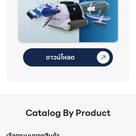
Catalog By Product
เลือกระบบของสินค้า