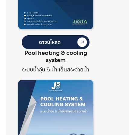
Pool heating & cooling
system
ระบบน้ำอุ่น & น้ำเเย็นสระว่ายน้ำ