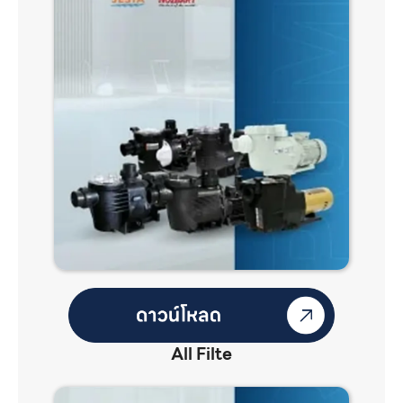
All Filte