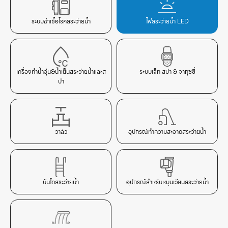
ระบบฆ่าเชื้อโรคสระว่ายน้ำ
ไฟสระว่ายน้ำ LED
เครื่องทำน้ำอุ่น&น้ำเย็นสระว่ายน้ำและส
ระบบเจ็ท สปา & จากุซซี่
ปา
วาล์ว
อุปกรณ์ทำความสะอาดสระว่ายน้ำ
บันไดสระว่ายน้ำ
อุปกรณ์สำหรับหมุนเวียนสระว่ายน้ำ