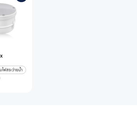
ox
ับไฟสระว่ายน้ำ
ยน้ำครบวงจร
ติดต่อเราได้เลย