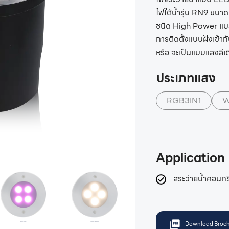
ไฟใต้น้ำรุ่น RN9 ขนา
ชนิด High Power แบร
การติดตั้งแบบฝังเข้าก
หรือ จะเป็นแบบแสงสีเ
ประเภทแสง
RGB3IN1
W
Application
สระว่ายน้ำคอนกร
Download Broch