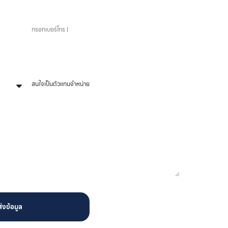
เบอร์โทรศัพท์
หัวข้อที่สนใจ
ส่งข้อมูล