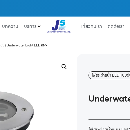
บทความ
บริการ
เกี่ยวกับเรา
ติดต่อเรา
ผนัง
/
Underwater Light LED RN9
ไฟสระว่ายน้ำ LED แบบฝั
Underwate
ไฟสระว่ายน้ำแบบ LED 