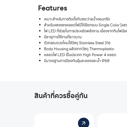
Features
เหมาะสำหรับการติดตั้งกับสระว่ายน้ำคอนกรีต
สำหรับแสงของหลอดไฟมีให้ลือกแบบ Single Color [แสง
ไฟ LED ที่ช่วยในการประหยัดพลังงาน เนื่องจากกินไฟน้อ
มีอายุการใช้งานที่ยาวนาน
ตัวกรอบดวงโคมใช้วัสดุ Stainless Steel 316
Body Housing ผลิตจากวัสดุ Thermoplastic
หลอดไฟ LED เป็นประเภท High Power 4 หลอด
มีมาตรฐานการป้องกันฝุ่นละอองและน้ำ IP68
สินค้าที่ควรซื้อคู่กัน