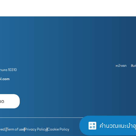
หน้าแรก
สินค
หานคร 10310
ol.com
หมด
คำนวณแนะนำอ
ved.
Term of use
Privacy Policy
Cookie Policy