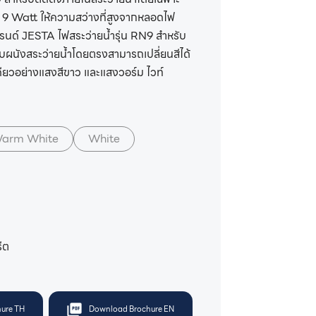
ด 9 Watt ให้ความสว่างที่สูงจากหลอดไฟ
นด์ JESTA ไฟสระว่ายน้ำรุ่น RN9 สำหรับ
ับผนังสระว่ายน้ำโดยตรงสามารถเปลี่ยนสีได้
ดียวอย่างแสงสีขาว และแสงวอร์ม ไวท์
arm White
White
ีต
ure TH
Download Brochure EN