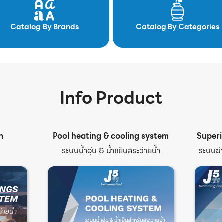
Catalog By Brands
Catalog By Categories
Info Product
m
Pool heating & cooling system
Superi
ระบบน้ำอุ่น & น้ำเเย็นสระว่ายน้ำ
ระบบฆ่า