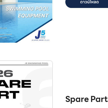
Spare Par