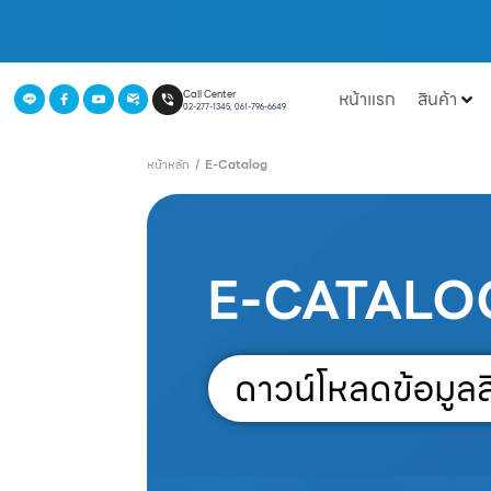
หน้าแรก
สินค้า
Call Center
02-277-1345, 061-796-6649
หน้าหลัก
/
E-Catalog
E-CATALO
ดาวน์โหลดข้อมูลส