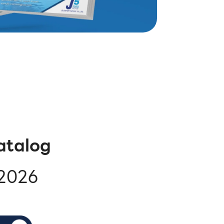
atalog
 2026