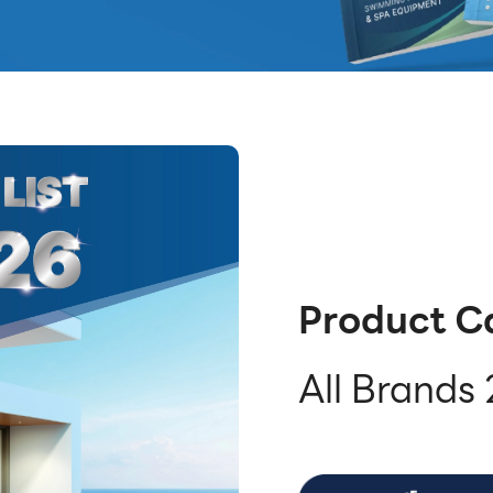
Product C
All Brands