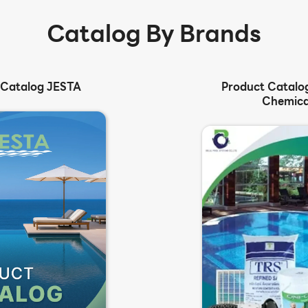
Catalog By Brands
 Catalog JESTA
Product Catalog
Chemica