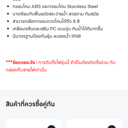
กรอบโคม ABS และกรอบโคม Stainless Steel
บางเรียบกับพื้นผนังสระว่ายน้ำ สวยงาม ทันสมัย
สามารถเลือกกรอบดวงโคมได้ถึง 8 สี
เคลือบเรซิ่นและเสริม PC แบบขุ่น กันน้ำได้ดีมากขึ้น
มีมาตรฐานป้องกันฝุ่น ละอองน้ำ IP68
***ข้อควรระวัง :
การติดตั้งไฟรุ่นนี้ จำเป็นต้องติดตั้งร่วม กับ
กล่องเก็บสายไฟเท่านั้น
สินค้าที่ควรซื้อคู่กัน