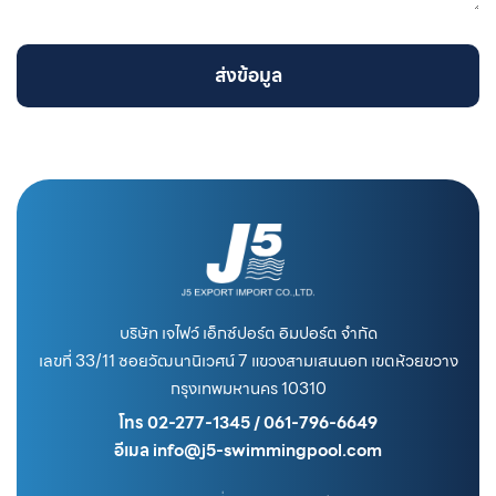
ส่งข้อมูล
บริษัท เจไฟว์ เอ็กซ์ปอร์ต อิมปอร์ต จำกัด
เลขที่ 33/11 ซอยวัฒนานิเวศน์ 7 แขวงสามเสนนอก เขตห้วยขวาง
กรุงเทพมหานคร 10310
โทร 02-277-1345 / 061-796-6649
อีเมล info@j5-swimmingpool.com