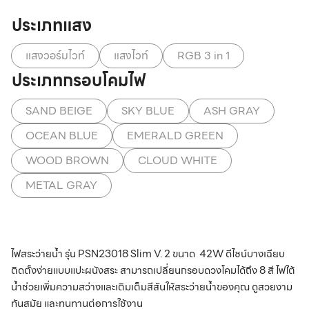
ประเภทแสง
แสงวอร์มไวท์
แสงไวท์
RGB 3 in 1
ประเภทกรอบโคมไฟ
SAND BEIGE
SKY BLUE
ASH GRAY
OCEAN BLUE
EMERALD GREEN
WOOD BROWN
CLOUD WHITE
METAL GRAY
ไฟสระว่ายน้ำ รุ่น PSN23018 Slim V. 2 ขนาด 42W ดีไซน์บางเฉียบ
ติดตั้งง่ายแบบแปะผนังสระ สามารถเปลี่ยนกรอบดวงโคมได้ถึง 8 สี ไฟใต้
น้ำช่วยเพิ่มความสว่างและเติมเต็มสีสันให้สระว่ายน้ำของคุณ ดูสวยงาม
ทันสมัย และทนทานต่อการใช้งาน