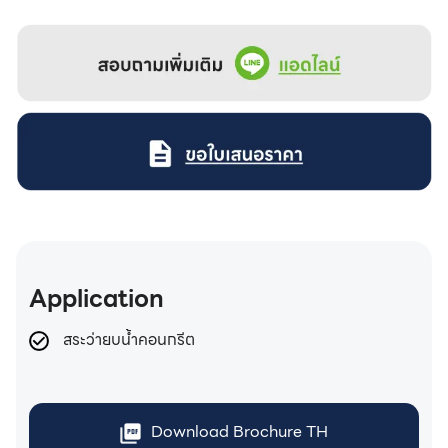
Application
สระว่ายบน้ำคอนกรีต
Download Brochure TH