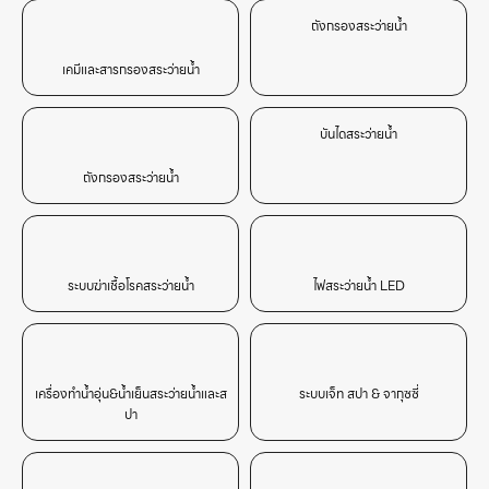
ถังกรองสระว่ายน้ำ
เคมีและสารกรองสระว่ายน้ำ
บันไดสระว่ายน้ำ
ถังกรองสระว่ายน้ำ
ระบบฆ่าเชื้อโรคสระว่ายน้ำ
ไฟสระว่ายน้ำ LED
เครื่องทำน้ำอุ่น&น้ำเย็นสระว่ายน้ำและส
ระบบเจ็ท สปา & จากุซซี่
ปา