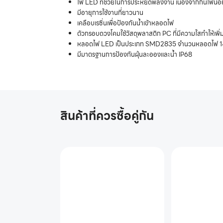
ไฟ LED ที่ช่วยในการประหยัดพลังงาน เนื่องจากกินไฟน้อ
มีอายุการใช้งานที่ยาวนาน
เคลือบเรซิ่นเพื่อป้องกันน้ำเข้าหลอดไฟ
ตัวกรอบดวงโคมใช้วัสดุพลาสติก PC ที่มีความใสทำให้เ
หลอดไฟ LED เป็นประเภท SMD2835 จำนวนหลอดไฟ 1
มีมาตรฐานการป้องกันฝุ่นละอองและน้ำ IP68
สินค้าที่ควรซื้อคู่กัน