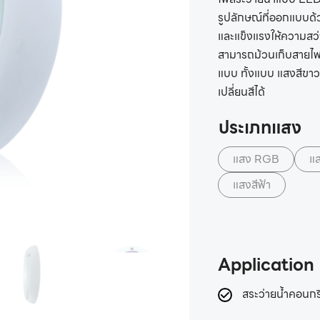
รูปลักษณ์ที่ออกแบบด
และแข็งแรงให้ความสว่า
สามารถม้วนเก็บสายไฟได
แบบ ทั้งแบบ แสงสีขาว
เปลี่ยนสีได้
ประเภทแสง
แสง RGB
แส
แสงสีฟ้า
Application
สระว่ายน้ำคอนกร