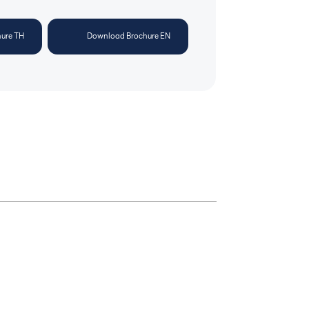
ure TH
Download Brochure EN