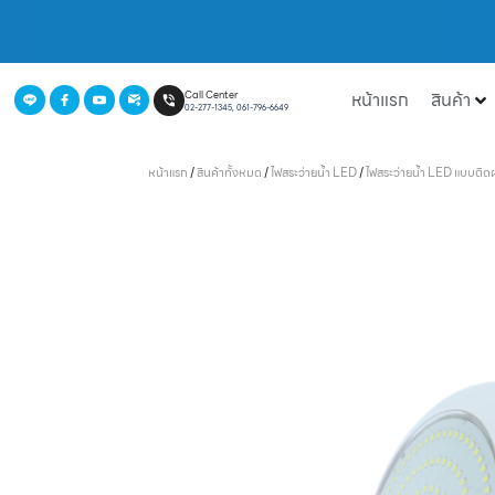
หน้าแรก
สินค้า
Call Center
02-277-1345, 061-796-6649
หน้าแรก
/
สินค้าทั้งหมด
/
ไฟสระว่ายน้ำ LED
/
ไฟสระว่ายน้ำ LED แบบติด