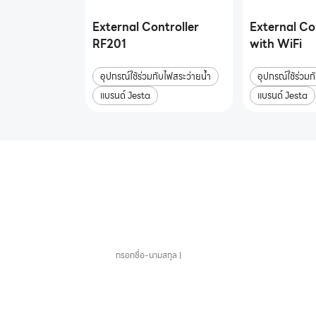
External Controller
External Co
RF201
with WiFi
อุปกรณ์ใช้ร่วมกับไฟสระว่ายน้ำ
อุปกรณ์ใช้ร่วมก
แบรนด์ Jesta
แบรนด์ Jesta
หากคุณสนใจอุปกรณ์สระว่า
ชื่อ-นามสกุล
อีเมล