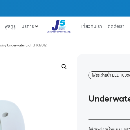
พูลกูรู
บริการ
เกี่ยวกับเรา
ติดต่อเรา
ผนัง
/
Underwater Light HX17012
ไฟสระว่ายน้ำ LED แบบติ
Underwate
ไฟสระว่ายน้ำแบบ LED