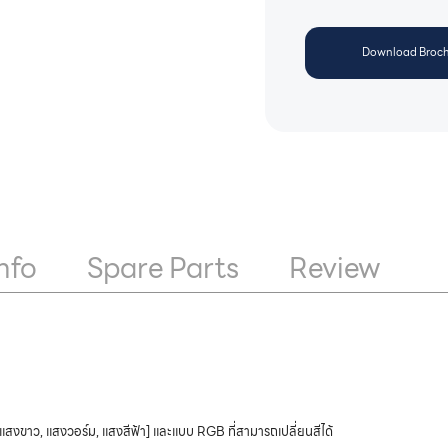
Download Broch
nfo
Spare Parts
Review
สงขาว, แสงวอร์ม, แสงสีฟ้า] และแบบ RGB ที่สามารถเปลี่ยนสีได้