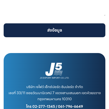
ส่งข้อมูล
บริษัท เจไฟว์ เอ็กซ์ปอร์ต อิมปอร์ต จำกัด
เลขที่ 33/11 ซอยวัฒนานิเวศน์ 7 แขวงสามเสนนอก เขตห้วยขวาง
กรุงเทพมหานคร 10310
โทร 02-277-1345 / 061-796-6649