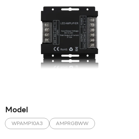
Model
WPAMP10A3
AMPRGBWW