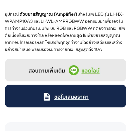
อุปกรณ์
ตัวขยายสัญญาณ (Amplifier)
สำหรับไฟ LED รุ่น LI-HX-
WPAMP10A3 และ LI-WL-AMPRGBWW ออกแบบมาเพื่อรองรับ
การทำงานร่วมกับระบบไฟแบบ RGB และ RGBWW ที่ต้องการกระแสไฟ
ต่อเนื่องในระยะทางไกล หรือหลอดไฟหลายชุด ใช้เพื่อขยายสัญญาณ
จากคอนโทรลเลอร์หลัก ให้แสงไฟทุกจุดทำงานได้อย่างเสถียรและสว่าง
อย่างสม่ำเสมอ พร้อมรองรับการจ่ายกระแสสูงสุดถึง 10A