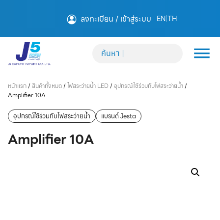
ลงทะเบียน / เข้าสู่ระบบ
EN
|
TH
หน้าแรก
/
สินค้าทั้งหมด
/
ไฟสระว่ายน้ำ LED
/
อุปกรณ์ใช้ร่วมกับไฟสระว่ายน้ำ
/
Amplifier 10A
อุปกรณ์ใช้ร่วมกับไฟสระว่ายน้ำ
แบรนด์ Jesta
Amplifier 10A