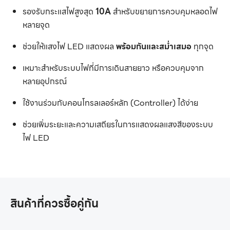
รองรับกระแสไฟสูงสุด
10A
สำหรับขยายการควบคุมหลอดไฟ
หลายจุด
ช่วยให้แสงไฟ LED แสดงผล
พร้อมกันและสม่ำเสมอ
ทุกจุด
เหมาะสำหรับระบบไฟที่มีการเดินสายยาว หรือควบคุมจาก
หลายอุปกรณ์
ใช้งานร่วมกับคอนโทรลเลอร์หลัก (Controller) ได้ง่าย
ช่วยเพิ่มระยะและความเสถียรในการแสดงผลแสงสีของระบบ
ไฟ LED
สินค้าที่ควรซื้อคู่กัน