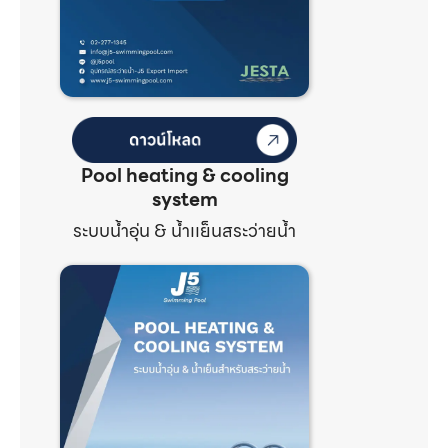
Pool heating & cooling
system
ระบบน้ำอุ่น & น้ำเเย็นสระว่ายน้ำ