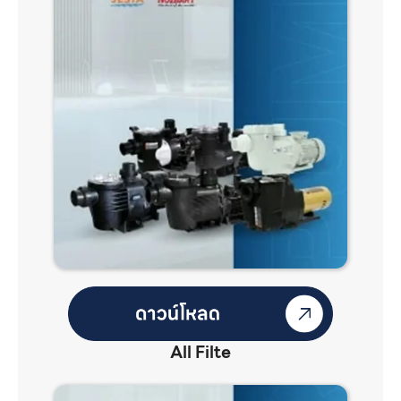
All Filte