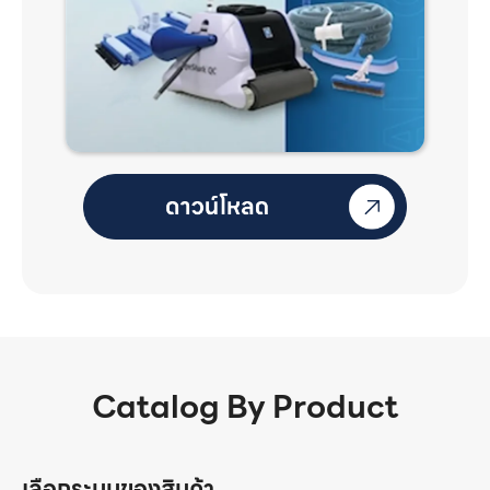
Catalog By Product
เลือกระบบของสินค้า