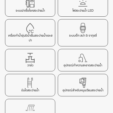
ระบบฆ่าเชื้อโรคสระว่ายน้ำ
ไฟสระว่ายน้ำ LED
เครื่องทำน้ำอุ่น&น้ำเย็นสระว่ายน้ำและส
ระบบเจ็ท สปา & จากุซซี่
ปา
วาล์ว
อุปกรณ์ทำความสะอาดสระว่ายน้ำ
บันไดสระว่ายน้ำ
อุปกรณ์สำหรับหมุนเวียนสระว่ายน้ำ