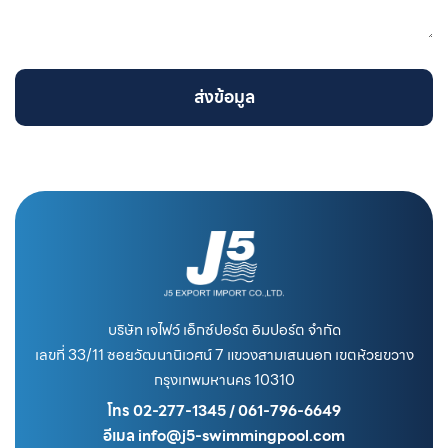
ส่งข้อมูล
บริษัท เจไฟว์ เอ็กซ์ปอร์ต อิมปอร์ต จำกัด
เลขที่ 33/11 ซอยวัฒนานิเวศน์ 7 แขวงสามเสนนอก เขตห้วยขวาง
กรุงเทพมหานคร 10310
โทร 02-277-1345 / 061-796-6649
อีเมล info@j5-swimmingpool.com