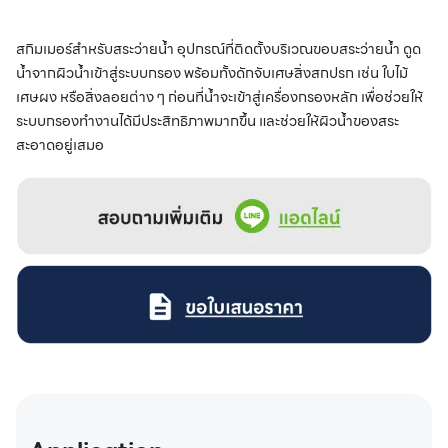
สกิมเมอร์สำหรับสระว่ายน้ำ อุปกรณ์ที่ติดตั้งบริเวณขอบสระว่ายน้ำ ดูด
น้ำจากผิวน้ำเข้าสู่ระบบกรอง พร้อมทั้งดักจับเศษสิ่งสกปรก เช่น ใบไม้
เศษผง หรือสิ่งลอยต่าง ๆ ก่อนที่น้ำจะเข้าสู่เครื่องกรองหลัก เพื่อช่วยให้
ระบบกรองทำงานได้มีประสิทธิภาพมากขึ้น และช่วยให้ผิวน้ำของสระ
สะอาดอยู่เสมอ