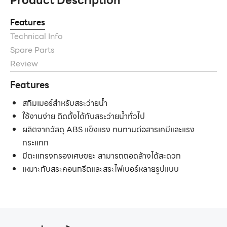
Product Description
Features
Technical Info
Spare Parts
Review
Features
สกิมเมอร์สำหรับสระว่ายน้ำ
ใช้งานง่าย ติดตั้งได้กับสระว่ายน้ำทั่วไป
ผลิตจากวัสดุ ABS แข็งแรง ทนทานต่อสารเคมีและแรง
กระแทก
มีตะแกรงกรองเศษขยะ สามารถถอดล้างได้สะดวก
เหมาะกับสระคอนกรีตและสระไฟเบอร์หลายรูปแบบ