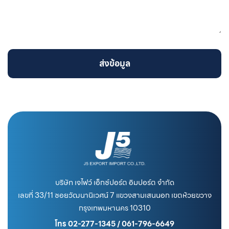
ส่งข้อมูล
บริษัท เจไฟว์ เอ็กซ์ปอร์ต อิมปอร์ต จำกัด
เลขที่ 33/11 ซอยวัฒนานิเวศน์ 7 แขวงสามเสนนอก เขตห้วยขวาง
กรุงเทพมหานคร 10310
โทร 02-277-1345 / 061-796-6649