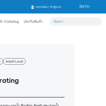
EN
|
TH
ลงทะเบียน / เข้าสู่ระบบ
E-Catalog
ประกันสินค้า
ำ
แบรนด์ Local
rating
รางระบายน้ำ สีงาช้าง สำหรับสระว่ายน้ำ