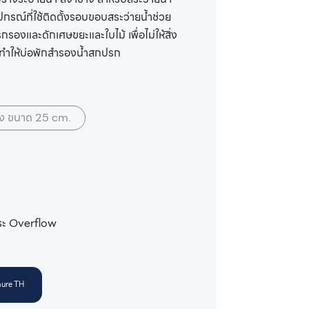
กรณ์ที่ใช้ติดตั้งรอบขอบสระว่ายน้ำช่วย
กรองและดักเศษขยะและใบไม้ เพื่อไม่ให้สิ่ง
ือทำให้บ่อพักสำรองน้ำสกปรก
้าง ขนาด 25 cm.
ระ Overflow
ure TH