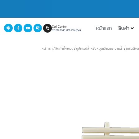
หน้าแรก
สินค้า
Call Center
02-277-1345, 061-796-6649
หน้าแรก
/
สินค้าทั้งหมด
/
อุปกรณ์สำหรับหมุนเวียนสระว่ายน้ำ
/
เกรตติ้ง