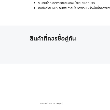
ระบายน้ำดี ลดการสะสมของน้ำและสิ่งสกปรก
ติดตั้งง่าย เหมาะกับสระว่ายน้ำ ทางเดิน หรือพื้นที่กลางแจ้
สินค้าที่ควรซื้อคู่กัน
หากคุณสนใจอุปกรณ์สระว่า
ชื่อ-นามสกุล