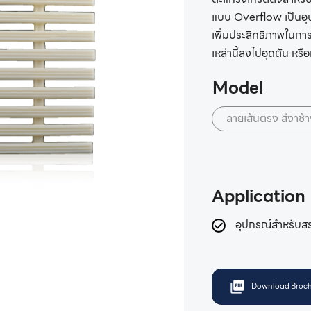
แบบ Overflow เป็นอุป
เพิ่มประสิทธิภาพในการ
เหล่านี้ลงไปอุดตัน หร
Model
ลายเส้นตรง สีงาช
Application
อุปกรณ์สำหรับส
Download Broch