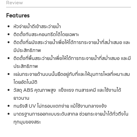
Review
Features
หัวจ่ายน้ำดีเข้าสระว่ายน้ำ
ติดตั้งกับสระคอนกรีตได้โดยเฉพาะ
ติดตั้งที่ผนังสระว่ายน้ำเพื่อให้ได้การกระจายน้ำที่สม่ำเสมอ และ
มีประสิทธิภาพ
ติดตั้งที่พื้นสระว่ายน้ำเพื่อให้ได้การกระจายน้ำที่สม่ำเสมอ และมี
ประสิทธิภาพ
แผ่นกระจายด้านบนนั้นยึดอยู่กับที่และให้มุมการไหลที่เหมาะสม
โดยอัตโนมัติ
วัสดุ ABS คุณภาพสูง แข็งแรง ทนสารเคมี และใช้งานได้
ยาวนาน
ทนรังสี UV ไม่กรอบแตกง่าย แม้ใช้งานกลางแจ้ง
มาตรฐานการออกแบบระดับสากล ช่วยกระจายน้ำได้ทั่วถึงใน
ทุกมุมของสระ