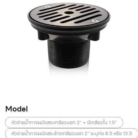
Model
หัวจ่ายน้ำทางผนังสระเกลียวนอก 2" + มีเกลียวใน 1.5"
หัวจ่ายน้ำทางผนังสระล้างเกลียวนอก 2" ระบุท่อ 8.5 หรือ 13.5