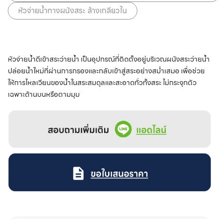
หัวจ่ายน้ำทางผนังสระ ล้างเกลียวใน
หัวจ่ายน้ำดีเข้าสระว่ายน้ำ เป็นอุปกรณ์ที่ติดตั้งอยู่บริเวณผนังสระว่ายน้ำ
ปล่อยน้ำใหม่ที่ผ่านการกรองและกลับเข้าสู่สระอย่างสม่ำเสมอ เพื่อช่วย
ให้การไหลเวียนของน้ำในสระสมดุลและสะอาดทั่วทั้งสระ ไม่กระจุกตัว
เฉพาะด้านบนหรือตามมุม