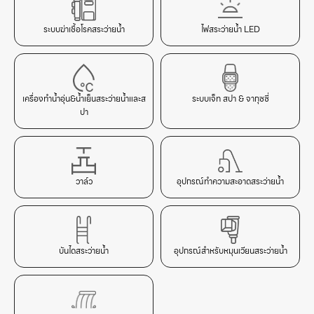
ระบบฆ่าเชื้อโรคสระว่ายน้ำ
ไฟสระว่ายน้ำ LED
เครื่องทำน้ำอุ่น&น้ำเย็นสระว่ายน้ำและส
ระบบเจ็ท สปา & จากุซซี่
ปา
วาล์ว
อุปกรณ์ทำความสะอาดสระว่ายน้ำ
บันไดสระว่ายน้ำ
อุปกรณ์สำหรับหมุนเวียนสระว่ายน้ำ