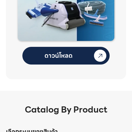
Catalog By Product
เลือกระบบของสินค้า