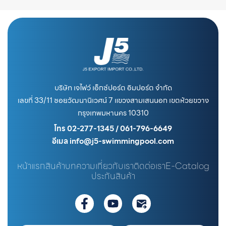
บริษัท เจไฟว์ เอ็กซ์ปอร์ต อิมปอร์ต จำกัด
เลขที่ 33/11 ซอยวัฒนานิเวศน์ 7 แขวงสามเสนนอก เขตห้วยขวาง
กรุงเทพมหานคร 10310
โทร 02-277-1345 / 061-796-6649
อีเมล info@j5-swimmingpool.com
หน้าแรก
สินค้า
บทความ
เกี่ยวกับเรา
ติดต่อเรา
E-Catalog
ประกันสินค้า