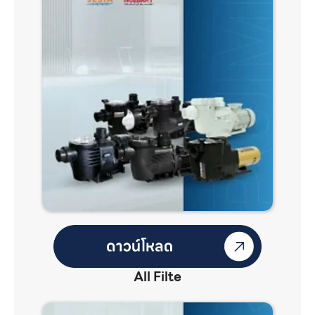
All Filte