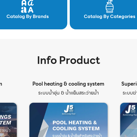
Catalog By Brands
Catalog By Categories
Info Product
m
Pool heating & cooling system
Superi
ระบบน้ำอุ่น & น้ำเเย็นสระว่ายน้ำ
ระบบฆ่า