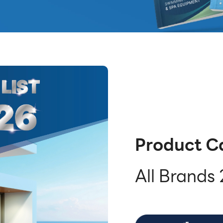
Product C
All Brands