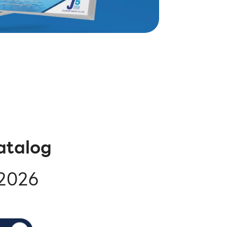
atalog
 2026