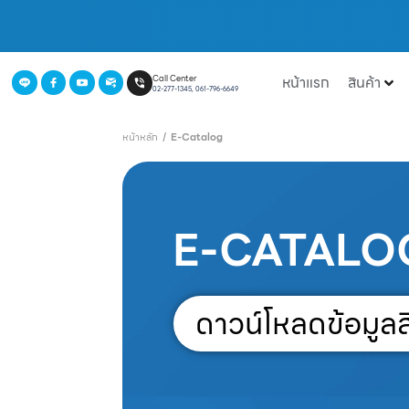
หน้าแรก
สินค้า
Call Center
02-277-1345, 061-796-6649
หน้าหลัก
/
E-Catalog
E-CATALO
ดาวน์โหลดข้อมูลส