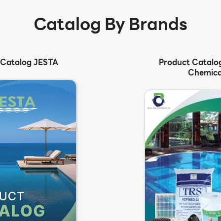
Catalog By Brands
 Catalog JESTA
Product Catalog
Chemica