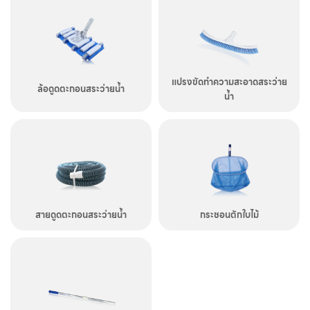
แปรงขัดทำความสะอาดสระว่าย
ล้อดูดตะกอนสระว่ายน้ำ
น้ำ
สายดูดตะกอนสระว่ายน้ำ
กระชอนตักใบไม้