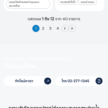
แบรนด์ สินค้าแบรนด์ Hayward
กระชอนตักใบไม้
แบรนด์ Jesta
ประเทศไทย
แสดงผล
1 ถึง 12
จาก 40 รายการ
1
2
3
4
หากคุณสนใจอุปกรณ์สระว่ายน้ำ
ติดต่อเราได้เลย