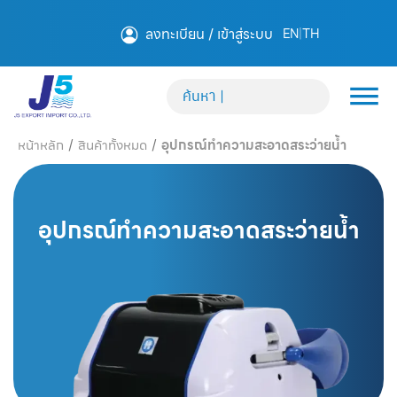
ลงทะเบียน / เข้าสู่ระบบ
EN
|
TH
หน้าหลัก
/
สินค้าทั้งหมด
/
อุปกรณ์ทำความสะอาดสระว่ายน้ำ
อุปกรณ์ทำความสะอาดสระว่ายน้ำ