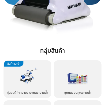
กลุ่มสินค้า
สินค้าแนะนำ
หุ่นยนต์ทำความสะอาดสระว่ายน้ำ
ชุดทดสอบคุณภาพน้ำ