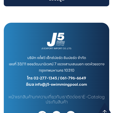
บริษัท เจไฟว์ เอ็กซ์ปอร์ต อิมปอร์ต จำกัด
เลขที่ 33/11 ซอยวัฒนานิเวศน์ 7 แขวงสามเสนนอก เขตห้วยขวาง
กรุงเทพมหานคร 10310
โทร 02-277-1345 / 061-796-6649
อีเมล info@j5-swimmingpool.com
หน้าแรก
สินค้า
บทความ
เกี่ยวกับเรา
ติดต่อเรา
E-Catalog
ประกันสินค้า