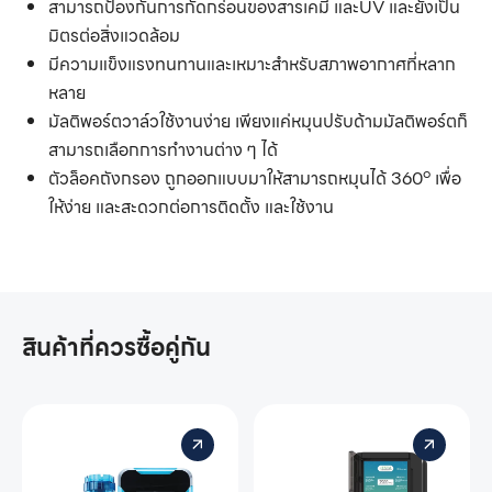
สามารถป้องกันการกัดกร่อนของสารเคมี และUV และยังเป็น
มิตรต่อสิ่งแวดล้อม
มีความแข็งแรงทนทานและเหมาะสำหรับสภาพอากาศที่หลาก
หลาย
มัลติพอร์ตวาล์วใช้งานง่าย เพียงแค่หมุนปรับด้ามมัลติพอร์ตก็
สามารถเลือกการทำงานต่าง ๆ ได้
๐
ตัวล็อคถังกรอง ถูกออกแบบมาให้สามารถหมุนได้ 360
เพื่อ
ให้ง่าย และสะดวกต่อการติดตั้ง และใช้งาน
สินค้าที่ควรซื้อคู่กัน