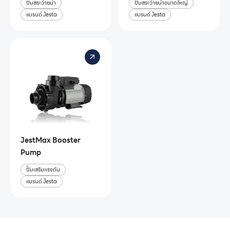
ปั๊มสระว่ายน้ำ
ปั๊มสระว่ายน้ำขนาดใหญ่
แบรนด์ Jesta
แบรนด์ Jesta
JestMax Booster
Pump
ปั๊มเสริมเเรงดัน
แบรนด์ Jesta