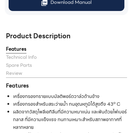
Download Manual
Product Description
Features
Technical Info
Spare Parts
Review
Features
เครื่องกรองทรายแบบมัลติพอร์ตวาล์วด้านข้าง
๐
เครื่องกรองสำหรับสระว่ายน้ำ ทนอุณหภูมิได้สูงถึง 43
C
ผลิตจากวัสดุโพลีเอทิลีนที่มีความหนาแน่น และพันด้วยไฟเบอร์
กลาส ที่มีความแข็งแรง ทนทานเหมาะสำหรับสภาพอากาศที่
หลากหลาย