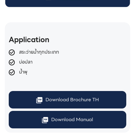
Application
สระว่ายน้ำทุกประเภท
บ่อปลา
น้ำพุ
Download Brochure TH
Download Manual