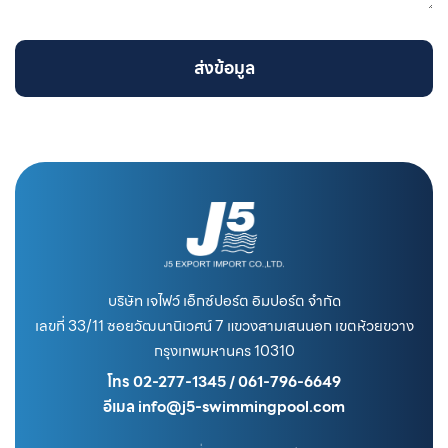
ส่งข้อมูล
บริษัท เจไฟว์ เอ็กซ์ปอร์ต อิมปอร์ต จำกัด
เลขที่ 33/11 ซอยวัฒนานิเวศน์ 7 แขวงสามเสนนอก เขตห้วยขวาง
กรุงเทพมหานคร 10310
โทร 02-277-1345 / 061-796-6649
อีเมล info@j5-swimmingpool.com