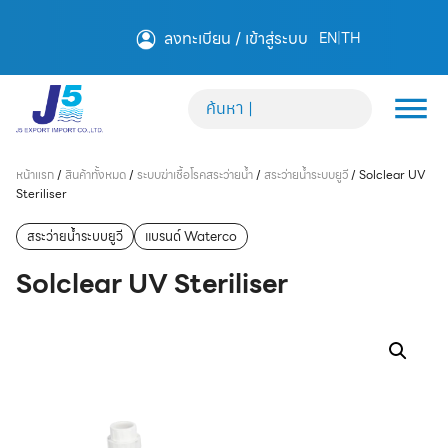
ลงทะเบียน / เข้าสู่ระบบ
EN
|
TH
หน้าแรก
/
สินค้าทั้งหมด
/
ระบบฆ่าเชื้อโรคสระว่ายน้ำ
/
สระว่ายน้ำระบบยูวี
/
Solclear UV
Steriliser
สระว่ายน้ำระบบยูวี
แบรนด์ Waterco
Solclear UV Steriliser