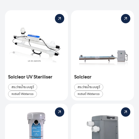
Solclear UV Steriliser
Solclear
สระว่ายน้ำระบบยูวี
สระว่ายน้ำระบบยูวี
แบรนด์ Waterco
แบรนด์ Waterco