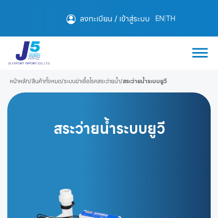
ลงทะเบียน / เข้าสู่ระบบ
EN
|
TH
หน้าหลัก
/
สินค้าทั้งหมด
/
ระบบฆ่าเชื้อโรคสระว่ายน้ำ
/
สระว่ายน้ำระบบยูวี
สระว่ายน้ำระบบยูวี