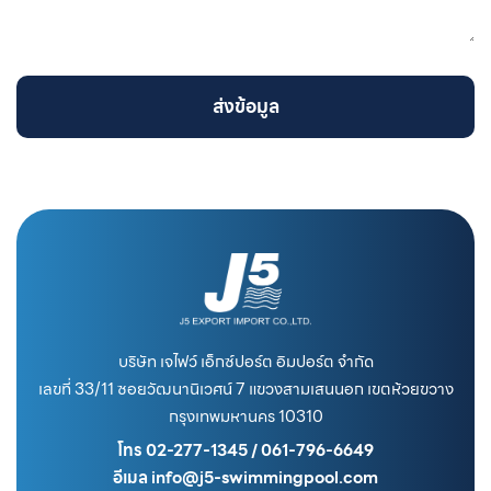
ส่งข้อมูล
บริษัท เจไฟว์ เอ็กซ์ปอร์ต อิมปอร์ต จำกัด
เลขที่ 33/11 ซอยวัฒนานิเวศน์ 7 แขวงสามเสนนอก เขตห้วยขวาง
กรุงเทพมหานคร 10310
โทร 02-277-1345 / 061-796-6649
อีเมล info@j5-swimmingpool.com