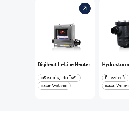
Digiheat In-Line Heater
Hydrostorm
เครื่องทำน้ำอุ่นด้วยไฟฟ้า
ปั๊มสระว่ายน้ำ
แบรนด์ Waterco
แบรนด์ Water
หากคุณสนใจอุปกรณ์สระว่า