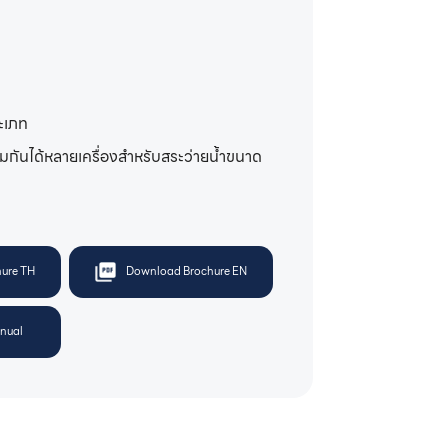
ะเภท
มกันได้หลายเครื่องสำหรับสระว่ายน้ำขนาด
ure TH
Download Brochure EN
nual