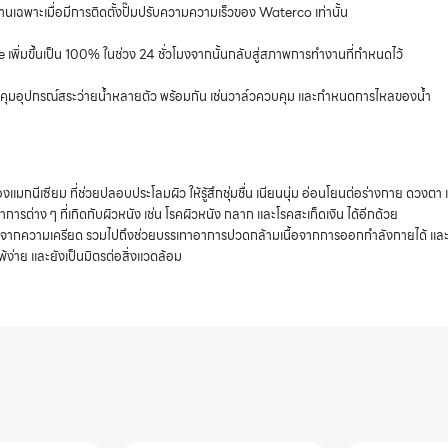
านเฉพาะเมื่อมีการติดตั้งปั๊มปรับความความเร็วของ Waterco เท่านั้น
เพิ่มขึ้นเป็น 100% ในช่วง 24 ชั่วโมงจากนั้นกลับสู่สภาพการทำงานที่กำหนดไว้
ละควบคุมอุปกรณ์สระว่ายน้ำหลายตัว พร้อมกัน เช่นวาล์วควบคุม และกำหนดการไหลของน้ำ
แมกนีเซียม ที่ช่วยปลอบประโลมผิว ให้รู้สึกชุ่มชื่น เนียนนุ่ม อ่อนโยนต่อร่างกาย ดวงตา 
ารต่าง ๆ ที่เกิดกับผิวหนัง เช่น โรคผิวหนัง กลาก และโรคสะเก็ดเงิน ได้อีกด้วย
ยจากความเครียด รวมไปถึงช่วยบรรเทาอาการปวดกล้ามเนื้อจากการออกกำลังกายได้ และยังฟื
้ง่าย และยังเป็นมิตรต่อสิ่งแวดล้อม