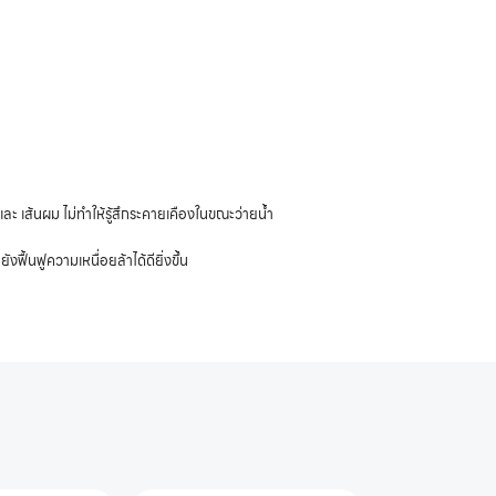
และ เส้นผม ไม่ทำให้รู้สึกระคายเคืองในขณะว่ายน้ำ
้นฟูความเหนื่อยล้าได้ดียิ่งขึ้น