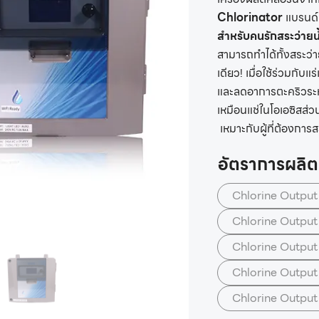
Chlorinator
แบรนด
สำหรับคนรักสระว่ายน
สามารถทำได้ทั้งสระว่า
เดียว! เมื่อใช้ร่วมกั
และลดอาการตะคริวระหว
เหมือนแช่ในโอเอซิสส่ว
เหมาะกับผู้ที่ต้องกา
อัตราการผลิ
Chlorine Output 
Chlorine Output 
Chlorine Output
Chlorine Output
Chlorine Output