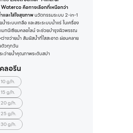
์
Waterco คือทางเลือกที่เหนือกว่า
้ำและใส่ใจสุขภาพ
นวัตกรรมระบบ 2-in-1
ยน้ำระบบเกลือ และสระระบบน้ำแร่ ในเครื่อง
บแร่แมกนีเซียมคลอไลน์ จะช่วยบำรุงผิวพรรณ
่างว่ายน้ำ สัมผัสน้ำที่ใสสะอาด ผ่อนคลาย
นตัวทุกวัน
รสระว่ายน้ำคุณภาพระดับสปา
ตคลอรีน
10 g/h.
15 g/h.
 20 g/h.
 25 g/h.
 30 g/h.