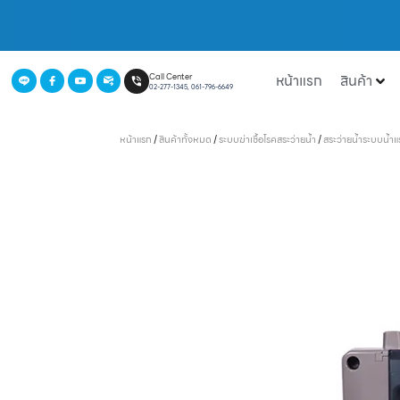
หน้าแรก
สินค้า
Call Center
02-277-1345, 061-796-6649
หน้าแรก
/
สินค้าทั้งหมด
/
ระบบฆ่าเชื้อโรคสระว่ายน้ำ
/
สระว่ายน้ำระบบน้ำแร