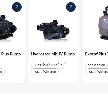
 Plus Pump
Hydrostar MK IV Pump
Exotuf Plus
ปั๊มสระว่ายน้ำขนาดใหญ่
ถังกรองทราย
co
แบรนด์ Waterco
แบรนด์ Water
ยน้ำครบวงจร
ติดต่อเราได้เลย