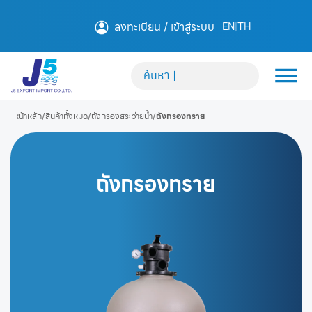
ลงทะเบียน / เข้าสู่ระบบ
EN
|
TH
หน้าหลัก
/
สินค้าทั้งหมด
/
ถังกรองสระว่ายน้ำ
/
ถังกรองทราย
ถังกรองทราย