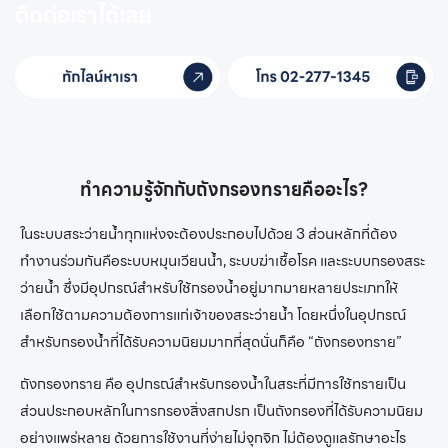
ติดต่อเราได้เลย
ทำความรู้จักกับถังกรองทรายคืออะไร?
ในระบบสระว่ายน้ำทุกแห่งจะต้องประกอบไปด้วย 3 ส่วนหลักที่ต้อง
ทำงานร่วมกันคือระบบหมุนเวียนน้ำ, ระบบฆ่าเชื้อโรค และระบบกรองสระ
ว่ายน้ำ ซึ่งมีอุปกรณ์สำหรับใช้กรองน้ำอยู่มากมายหลายประเภทให้
เลือกใช้ตามความต้องการแก่เจ้าของสระว่ายน้ำ โดยหนึ่งในอุปกรณ์
สำหรับกรองน้ำที่ได้รับความนิยมมากที่สุดนั่นก็คือ “
ถังกรองทราย
”
ถังกรองทราย
คือ อุปกรณ์สำหรับกรองน้ำในสระที่มีการใช้ทรายเป็น
ส่วนประกอบหลักในการกรองสิ่งสกปรก เป็นถังกรองที่ได้รับความนิยม
อย่างแพร่หลาย ด้วยการใช้งานที่ง่ายไม่จุกจิก ไม่ต้องดูแลรักษาอะไร