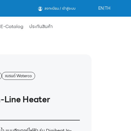
EN
|
TH
ลงทะเบียน / เข้าสู่ระบบ
E-Catalog
ประกันสินค้า
แบรนด์ Waterco
n-Line Heater
ยน้ำ แบบฮีทเตอร์ไฟฟ้า รุ่น Digiheat In-