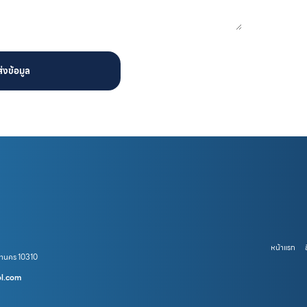
ส่งข้อมูล
หน้าแรก
หานคร 10310
ol.com