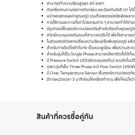
สามารถทำความร้อนสูงสุด 40 องศา
ตัวเครื่องทนทานต่อการกัดกร่อน และป้องกันรังสี UV ได้เป
หน้าจอแสดงผลค่าอุณหภูมิ รวมถึงแสดงรหัสข้อผิดพลาดแ
การใช้งานและการตั้งค่าโปรแกรมต่าง ๆ สามารถทำได้ง่ายเพ
มีอุปกรณ์เซ็นเซอร์ความปลอดภัยสำหรับป้องกันอุณหภูมิน้ำที
สวิตช์ควบคุมแรงดันแบบที่สามารถปรับได้ เพื่อให้สามารถต
ในส่วนของตัวแลกเปลี่ยนความร้อนหรือเพิ่มอุณหภูมิ ผลิต
สำหรับการติดตั้งเข้ากับท่อ เป็นแบบยูเนี่ยน เพื่อความสะ
สำหรับรุ่นที่เป็น Single Phase สามารถเลือกติดตั้งได้ทั้
มี Pressure Switch (สวิตช์ควบคุมแรงดัน) แบบอัตโนมัติเ
เฉพาะรุ่นที่เย็น Three Phase จะมี Flow Switch (สวิตซ์ค
มี Over Temperature Sensor เซ็นเซอร์ความปลอดภัยภ
มีการหน่วงเวลา 3 นาทีก่อนให้เครื่องทำงาน เพื่อให้แน่ใ
สินค้าที่ควรซื้อคู่กัน