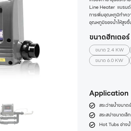
Line Heater แบรนด์ 
การเพิ่มอุณหภูมิทำควา
อุณหภูมิของน้ำให้สูงขึ
ขนาดฮีทเตอร์
ขนาด 2.4 KW
ขนาด 6.0 KW
Application
สระว่ายน้ำขนาดเ
สระสปาขนาดเล็ก
Hot Tubs อ่างน้