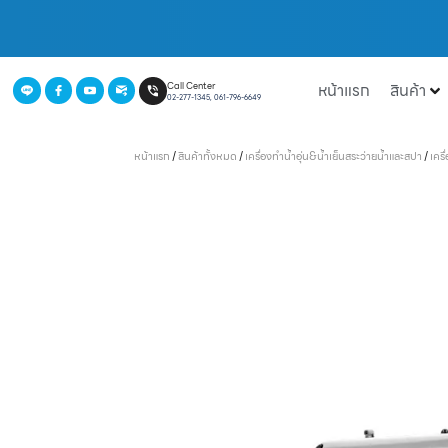
หน้าแรก
สินค้า
Call Center
02-277-1345, 061-796-6649
หน้าแรก
/
สินค้าทั้งหมด
/
เครื่องทำน้ำอุ่น&น้ำเย็นสระว่ายน้ำและสปา
/
เครื