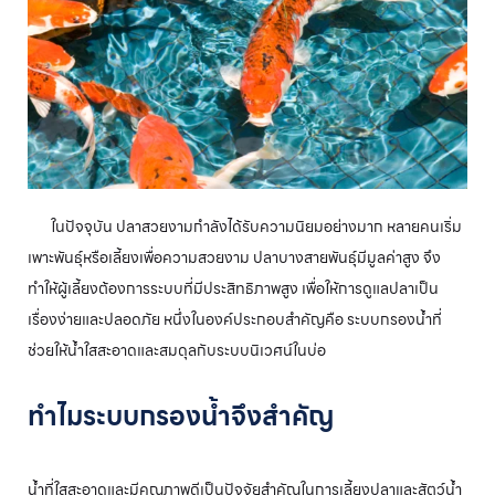
ในปัจจุบัน ปลาสวยงามกำลังได้รับความนิยมอย่างมาก หลายคนเริ่ม
เพาะพันธุ์หรือเลี้ยงเพื่อความสวยงาม ปลาบางสายพันธุ์มีมูลค่าสูง จึง
ทำให้ผู้เลี้ยงต้องการระบบที่มีประสิทธิภาพสูง เพื่อให้การดูแลปลาเป็น
เรื่องง่ายและปลอดภัย หนึ่งในองค์ประกอบสำคัญคือ ระบบกรองน้ำที่
ช่วยให้น้ำใสสะอาดและสมดุลกับระบบนิเวศน์ในบ่อ
ทำไมระบบกรองน้ำจึงสำคัญ
น้ำที่ใสสะอาดและมีคุณภาพดีเป็นปัจจัยสำคัญในการเลี้ยงปลาและสัตว์น้ำ