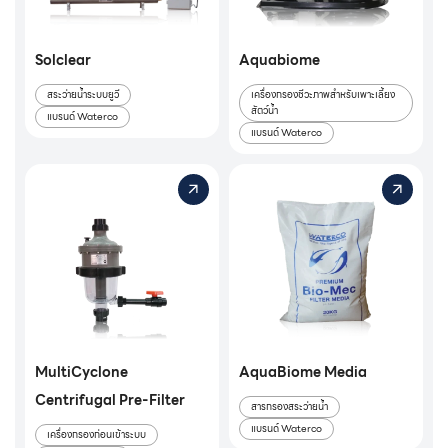
Solclear
Aquabiome
สระว่ายน้ำระบบยูวี
เครื่องกรองชีวะภาพสำหรับเพาะเลี้ยง
สัตว์น้ำ
แบรนด์ Waterco
แบรนด์ Waterco
MultiCyclone
AquaBiome Media
Centrifugal Pre-Filter
สารกรองสระว่ายน้ำ
แบรนด์ Waterco
เครื่องกรองก่อนเข้าระบบ