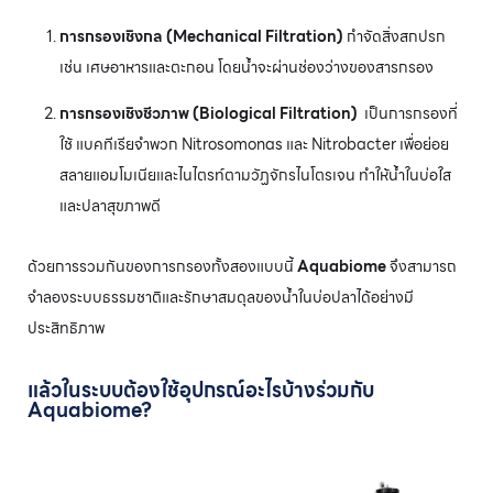
การกรองเชิงกล (Mechanical Filtration)
กำจัดสิ่งสกปรก
เช่น เศษอาหารและตะกอน โดยน้ำจะผ่านช่องว่างของสารกรอง
การกรองเชิงชีวภาพ (Biological Filtration)
เป็นการกรองที่
ใช้ แบคทีเรียจำพวก Nitrosomonas และ Nitrobacter เพื่อย่อย
สลายแอมโมเนียและไนไตรท์ตามวัฏจักรไนโตรเจน ทำให้น้ำในบ่อใส
และปลาสุขภาพดี
ด้วยการรวมกันของการกรองทั้งสองแบบนี้
Aquabiome
จึงสามารถ
จำลองระบบธรรมชาติและรักษาสมดุลของน้ำในบ่อปลาได้อย่างมี
ประสิทธิภาพ
แล้วในระบบต้องใช้อุปกรณ์อะไรบ้างร่วมกับ
Aquabiome?