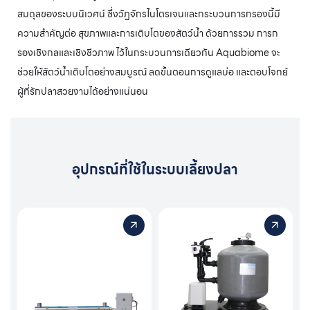
สมดุลของระบบนิเวศน์ ซึ่งวัฏจักรไนโตรเจนและกระบวนการกรองนี้มี
ความสำคัญต่อ สุขภาพและการเติบโตของสัตว์น้ำ ด้วยการรวม การก
รองเชิงกลและเชิงชีวภาพ ไว้ในกระบวนการเดียวกัน Aquabiome จะ
ช่วยให้สัตว์น้ำเติบโตอย่างสมบูรณ์ ลดขั้นตอนการดูแลบ่อ และตอบโจทย์
ผู้ที่รักปลาสวยงามได้อย่างแน่นอน
อุปกรณ์ที่ใช้ในระบบเลี้ยงปลา