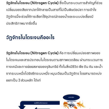
วัฏจักรไนโตรเจน (Nitrogen Cycle)
ซึ่งเป็นกระบวนการสำคัญที่ช่วย
เปลี่ยนของเสียจากปลาให้กลายเป็นสารที่ไม่เป็นพิษต่อปลา การเข้าใจ
วัฏจักรนี้จะช่วยให้การเลือกใช้อุปกรณ์กรองน้ำและระบบบ่อเลี้ยงมี
ประสิทธิภาพมากยิ่งขึ้น
วัฏจักรไนโตรเจนคืออะไร
วัฏจักรไนโตรเจน (Nitrogen Cycle)
คือ การเปลี่ยนแปลงสภาพของ
ไนโตรเจนและสารประกอบไนโตรเจนตามสภาพแวดล้อม ผ่านกระบวนการ
ทางเคมีและการย่อยสลายของจุลินทรีย์ ทั้งในสิ่งมีชีวิต พืช ดิน หิน และน้ำ
จากระบบหนึ่งไปยังอีกระบบหนึ่ง หมุนเวียนเป็นวัฏจักร โดยสามารถแบ่ง
ออกเป็น 3 ส่วนหลัก ได้แก่