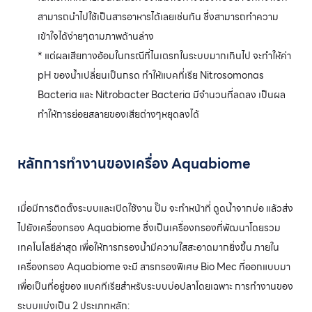
สามารถนำไปใช้เป็นสารอาหารได้เลยเช่นกัน ซึ่งสามารถทำความ
เข้าใจได้ง่ายๆตามภาพด้านล่าง
* แต่ผลเสียทางอ้อมในกรณีที่ไนเตรทในระบบมากเกินไป จะทำให้ค่า
pH ของน้ำเปลี่ยนเป็นกรด ทำให้แบคที่เรีย Nitrosomonas
Bacteria และ Nitrobacter Bacteria มีจำนวนที่ลดลง เป็นผล
ทำให้การย่อยสลายของเสียต่างๆหยุดลงได้
หลักการทำงานของเครื่อง Aquabiome
เมื่อมีการติดตั้งระบบและเปิดใช้งาน ปั๊ม จะทำหน้าที่ ดูดน้ำจากบ่อ แล้วส่ง
ไปยังเครื่องกรอง Aquabiome ซึ่งเป็นเครื่องกรองที่พัฒนาโดยรวม
เทคโนโลยีล่าสุด เพื่อให้การกรองน้ำมีความใสสะอาดมากยิ่งขึ้น ภายใน
เครื่องกรอง Aquabiome จะมี สารกรองพิเศษ Bio Mec ที่ออกแบบมา
เพื่อเป็นที่อยู่ของ แบคทีเรียสำหรับระบบบ่อปลาโดยเฉพาะ การทำงานของ
ระบบแบ่งเป็น 2 ประเภทหลัก: