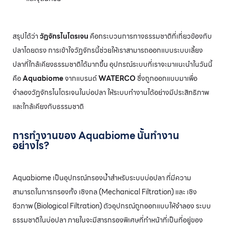
สรุปได้ว่า
วัฏจักรไนโตรเจน
คือกระบวนการทางธรรมชาติที่เกี่ยวข้องกับ
ปลาโดยตรง การเข้าใจวัฏจักรนี้ช่วยให้เราสามารถออกแบบระบบเลี้ยง
ปลาที่ใกล้เคียงธรรมชาติได้มากขึ้น อุปกรณ์ระบบที่เราจะมาแนะนำในวันนี้
คือ
Aquabiome
จากแบรนด์
WATERCO
ซึ่งถูกออกแบบมาเพื่อ
จำลองวัฏจักรไนโตรเจนในบ่อปลา ให้ระบบทำงานได้อย่างมีประสิทธิภาพ
และใกล้เคียงกับธรรมชาติ
การทำงานของ Aquabiome นั้นทำงาน
อย่างไร?
Aquabiome เป็นอุปกรณ์กรองน้ำสำหรับระบบบ่อปลา ที่มีความ
สามารถในการกรองทั้ง เชิงกล (Mechanical Filtration) และ เชิง
ชีวภาพ (Biological Filtration) ตัวอุปกรณ์ถูกออกแบบให้จำลอง ระบบ
ธรรมชาติในบ่อปลา ภายในจะมีสารกรองพิเศษที่ทำหน้าที่เป็นที่อยู่ของ