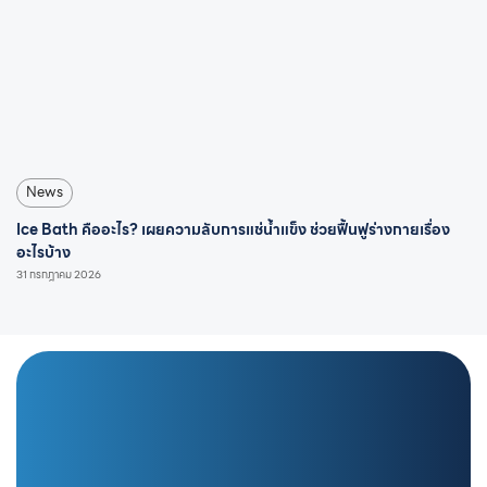
News
Ice Bath คืออะไร? เผยความลับการแช่น้ำแข็ง ช่วยฟื้นฟูร่างกายเรื่อง
อะไรบ้าง
31 กรกฎาคม 2026