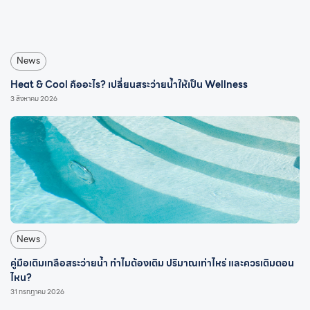
News
Heat & Cool คืออะไร? เปลี่ยนสระว่ายน้ำให้เป็น Wellness
3 สิงหาคม 2026
News
คู่มือเติมเกลือสระว่ายน้ำ ทำไมต้องเติม ปริมาณเท่าไหร่ และควรเติมตอน
ไหน?
31 กรกฎาคม 2026