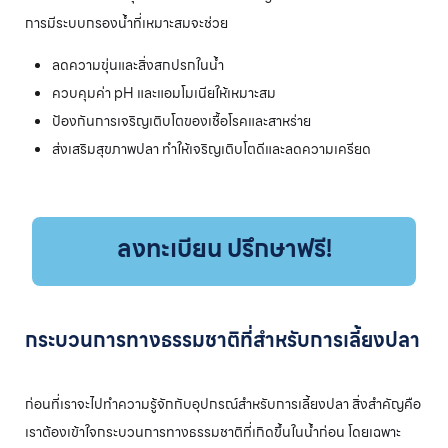
การมีระบบกรองน้ำที่เหมาะสมจะช่วย
ลดความขุ่นและสิ่งสกปรกในน้ำ
ควบคุมค่า pH และแอมโมเนียให้เหมาะสม
ป้องกันการเจริญเติบโตของเชื้อโรคและสาหร่าย
ส่งเสริมสุขภาพปลา ทำให้เจริญเติบโตดีและลดความเครียด
ลงทะเบียน ปรึกษาฟรี!
กระบวนการทางธรรมชาติที่สำหรับการเลี้ยงปลา
ก่อนที่เราจะไปทำความรู้จักกับอุปกรณ์สำหรับการเลี้ยงปลา สิ่งสำคัญคือ
เราต้องเข้าใจกระบวนการทางธรรมชาติที่เกิดขึ้นในน้ำก่อน โดยเฉพาะ