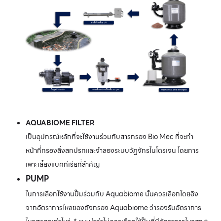
AQUABIOME FILTER
เป็นอุปกรณ์หลักที่จะใช้งานร่วมกับสารกรอง Bio Mec ที่จะทำ
หน้าที่กรองสิ่งสกปรกและจำลองระบบวัฏจักรไนโตรเจน โดยการ
เพาะเลี้ยงแบคทีเรียที่สำคัญ
PUMP
ในการเลือกใช้งานปั๊มร่วมกับ Aquabiome นั้นควรเลือกโดยอิง
จากอัตราการไหลของถังกรอง Aquabiome ว่ารองรับอัตราการ