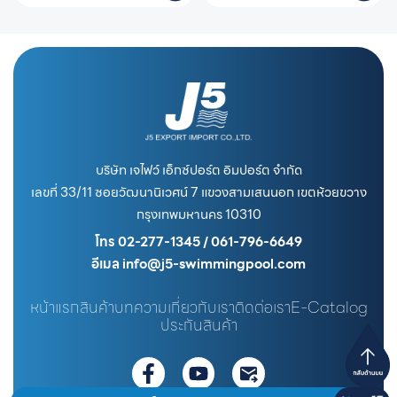
บริษัท เจไฟว์ เอ็กซ์ปอร์ต อิมปอร์ต จำกัด
เลขที่ 33/11 ซอยวัฒนานิเวศน์ 7 แขวงสามเสนนอก เขตห้วยขวาง
กรุงเทพมหานคร 10310
โทร 02-277-1345 / 061-796-6649
อีเมล info@j5-swimmingpool.com
หน้าแรก
สินค้า
บทความ
เกี่ยวกับเรา
ติดต่อเรา
E-Catalog
ประกันสินค้า