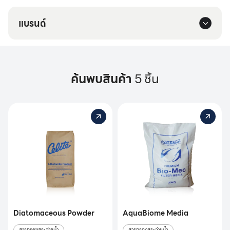
แบรนด์
ค้นพบสินค้า
5 ชิ้น
Diatomaceous Powder
AquaBiome Media
สารกรองสระว่ายน้ำ
สารกรองสระว่ายน้ำ