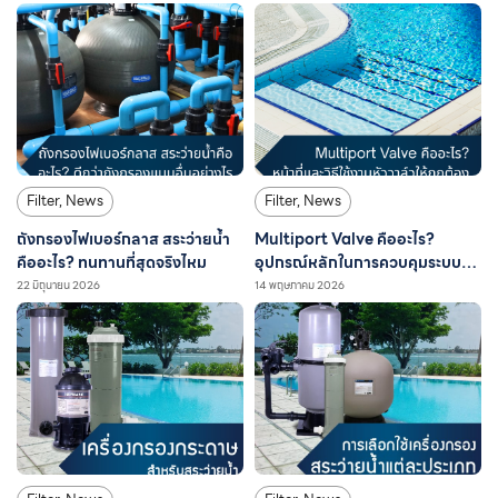
Filter
,
News
Filter
,
News
ถังกรองไฟเบอร์กลาส สระว่ายน้ำ
Multiport Valve คืออะไร?
คืออะไร? ทนทานที่สุดจริงไหม
อุปกรณ์หลักในการควบคุมระบบ
กรองสระว่ายน้ำ
22 มิถุนายน 2026
14 พฤษภาคม 2026