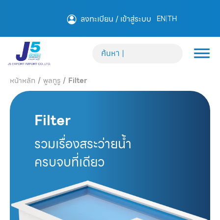
ลงทะเบียน / เข้าสู่ระบบ
EN
|
TH
หน้าหลัก
/
พูลกูรู
/
Filter
Filter
รวมเรื่องสระว่ายน้ำ
ครบจบที่เดียว