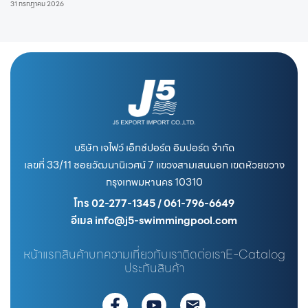
31 กรกฎาคม 2026
บริษัท เจไฟว์ เอ็กซ์ปอร์ต อิมปอร์ต จำกัด
เลขที่ 33/11 ซอยวัฒนานิเวศน์ 7 แขวงสามเสนนอก เขตห้วยขวาง
กรุงเทพมหานคร 10310
โทร 02-277-1345 / 061-796-6649
อีเมล info@j5-swimmingpool.com
หน้าแรก
สินค้า
บทความ
เกี่ยวกับเรา
ติดต่อเรา
E-Catalog
ประกันสินค้า