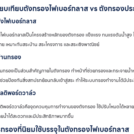
ียบเทียบถังกรองไฟเบอร์กลาส vs ถังกรองประ
ถังไฟเบอร์กลาส
งไฟเบอร์กลาสเป็นโครงสร้างหลักของถังกรอง แข็งแรง ทนแรงดันน้ำสูง ไม
่าย เหมาะกับสระบ้าน สระโครงการ และสระเชิงพาณิชย์
ก้านกรอง
านกรองเป็นส่วนสำคัญภายในถังกรอง ทำหน้าที่ช่วยกรองและกระจายน้ำห
ะช่วยป้องกันสิ่งสกปรกย้อนกลับเข้าสู่สระ ทำให้ระบบกรองทำงานได้มีปร
ัลติพอร์ตวาล์ว
ลติพอร์ตวาล์วคือจุดควบคุมการทำงานของถังกรอง ใช้ปรับโหมดได้หลายแ
ายน้ำได้สะดวกและมีประสิทธิภาพมากขึ้น
กรองที่นิยมใช้บรรจุในถังกรองไฟเบอร์กลาส