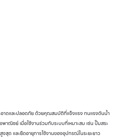
อาดและปลอดภัย ด้วยคุณสมบัติที่แข็งแรง ทนแรงดันน้ำ
งพาณิชย์ เมื่อใช้งานร่วมกับระบบที่เหมาะสม เช่น ปั๊มสระ
พสูงสุด และยืดอายุการใช้งานของอุปกรณ์ในระยะยาว