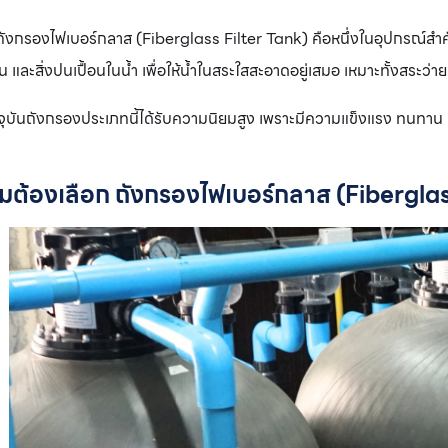
องไฟเบอร์กลาส (Fiberglass Filter Tank) คือหนึ่งในอุปกรณ์สำคัญ
 และสิ่งปนเปื้อนในน้ำ เพื่อให้น้ำในสระใสสะอาดอยู่เสมอ เหมาะทั้งสระว่
จุบันถังกรองประเภทนี้ได้รับความนิยมสูง เพราะมีความแข็งแรง ทนทาน
มต้องเลือก ถังกรองไฟเบอร์กลาส (Fiberglass