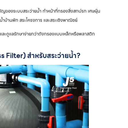
ของระบบสระว่ายน้ำ ทำหน้าที่กรองสิ่งสกปรก เศษฝุ่น
ายน้ำบ้านพัก สระโครงการ และสระเชิงพาณิชย์
 และดูแลรักษาง่ายกว่าถังกรองแบบเหล็กหรือพลาสติก
 Filter) สำหรับสระว่ายน้ำ?