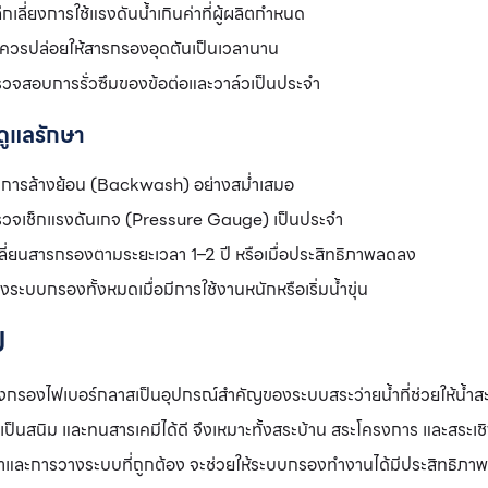
ีกเลี่ยงการใช้แรงดันน้ำเกินค่าที่ผู้ผลิตกำหนด
่ควรปล่อยให้สารกรองอุดตันเป็นเวลานาน
วจสอบการรั่วซึมของข้อต่อและวาล์วเป็นประจำ
ดูแลรักษา
การล้างย้อน (Backwash) อย่างสม่ำเสมอ
วจเช็กแรงดันเกจ (Pressure Gauge) เป็นประจำ
ลี่ยนสารกรองตามระยะเวลา 1–2 ปี หรือเมื่อประสิทธิภาพลดลง
างระบบกรองทั้งหมดเมื่อมีการใช้งานหนักหรือเริ่มน้ำขุ่น
ป
องไฟเบอร์กลาสเป็นอุปกรณ์สำคัญของระบบสระว่ายน้ำที่ช่วยให้น้ำสะ
ม่เป็นสนิม และทนสารเคมีได้ดี จึงเหมาะทั้งสระบ้าน สระโครงการ และสระเชิ
้ำและการวางระบบที่ถูกต้อง จะช่วยให้ระบบกรองทำงานได้มีประสิทธิภา