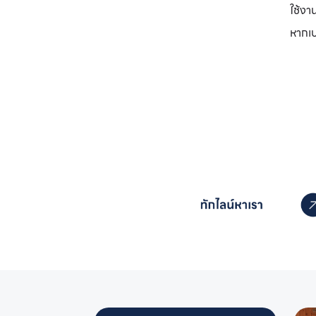
ใช้งา
หากเป
หากคุณสนใจอุปกรณ์ส