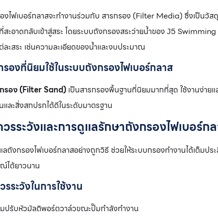
องไฟเบอร์กลาสจะทำงานร่วมกับ สารกรอง (Filter Media) ซึ่งเป็นวัสดุท
้ำที่สะอาดกลับเข้าสู่สระ โดยระบบถังกรองสระว่ายน้ำของ J5 Swimm
ต่ละสระ เช่นความละเอียดของน้ำและงบประมาณ
กรองที่นิยมใช้ในระบบถังกรองไฟเบอร์กลาส
กรอง (Filter Sand)
เป็นสารกรองพื้นฐานที่นิยมมากที่สุด ใช้งานง่ายแล
นและสิ่งสกปรกได้ดีในระดับมาตรฐาน
ควรระวังและการดูแลรักษาถังกรองไฟเบอร์ก
แลถังกรองไฟเบอร์กลาสอย่างถูกวิธี ช่วยให้ระบบกรองทำงานได้เต็มประ
รณ์ได้ยาวนาน
ควรระวังในการใช้งาน
ามปรับหัวมัลติพอร์ตวาล์วขณะปั๊มกำลังทำงาน