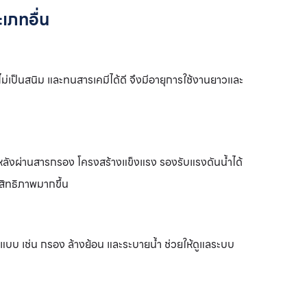
เภทอื่น
่เป็นสนิม และทนสารเคมีได้ดี จึงมีอายุการใช้งานยาวและ
ลังผ่านสารกรอง โครงสร้างแข็งแรง รองรับแรงดันน้ำได้
ะสิทธิภาพมากขึ้น
บบ เช่น กรอง ล้างย้อน และระบายน้ำ ช่วยให้ดูแลระบบ