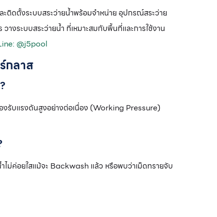
ติดตั้งระบบสระว่ายน้ำพร้อมจำหน่าย อุปกรณ์สระว่าย
 วางระบบสระว่ายน้ำ ที่เหมาะสมกับพื้นที่และการใช้งาน
ine: @j5pool
อร์กลาส
่?
ังต้องรับแรงดันสูงอย่างต่อเนื่อง (Working Pressure)
?
าน้ำไม่ค่อยใสแม้จะ Backwash แล้ว หรือพบว่าเม็ดทรายจับ