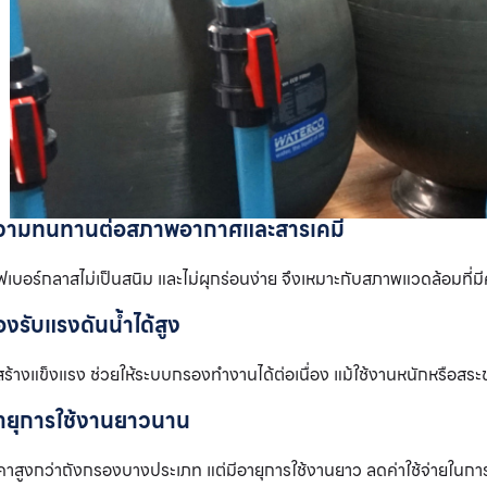
ความทนทานต่อสภาพอากาศและสารเคมี
ไฟเบอร์กลาสไม่เป็นสนิม และไม่ผุกร่อนง่าย จึงเหมาะกับสภาพแวดล้อมที่
องรับแรงดันน้ำได้สูง
ร้างแข็งแรง ช่วยให้ระบบกรองทำงานได้ต่อเนื่อง แม้ใช้งานหนักหรือส
อายุการใช้งานยาวนาน
คาสูงกว่าถังกรองบางประเภท แต่มีอายุการใช้งานยาว ลดค่าใช้จ่ายในกา