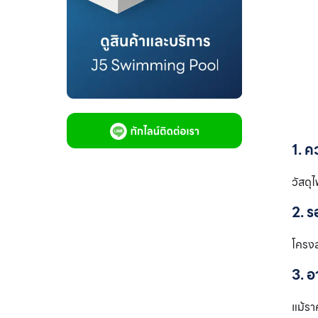
การดูแลรักษา
สรุป
FAQ รวมคำถามที่พบบ่อยเกี่ยวกับถังกรอง
ไฟเบอร์กลาส
1.ถังกรองไฟเบอร์กลาสรั่วซึมที่ตัวถัง สามารถ
ซ่อมได้หรือไม่?
2.ควรเปลี่ยนสารกรองในถังกรองไฟเบอร์กลา
1. 
สบ่อยแค่ไหน?
3.สระน้ำเกลือใช้ถังกรองไฟเบอร์กลาสได้หรือ
วัสดุ
ไม่?
2. ร
โครงส
3. 
แม้รา