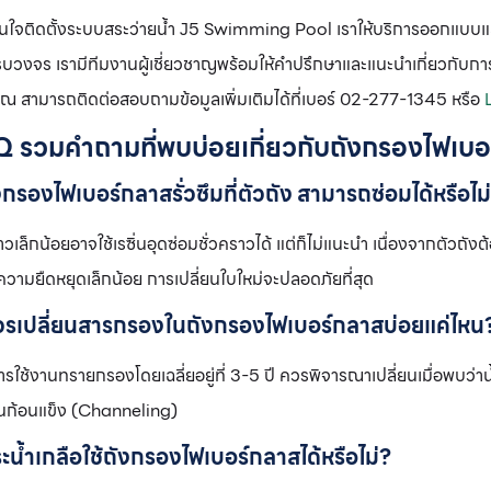
ใจติดตั้งระบบสระว่ายน้ำ J5 Swimming Pool เราให้บริการออกแบบและ
รบวงจร เรามีทีมงานผู้เชี่ยวชาญพร้อมให้คำปรึกษาและแนะนำเกี่ยวกับการ
ณ สามารถติดต่อสอบถามข้อมูลเพิ่มเติมได้ที่เบอร์ 02-277-1345 หรือ
L
 รวมคำถามที่พบบ่อยเกี่ยวกับถังกรองไฟเบ
งกรองไฟเบอร์กลาสรั่วซึมที่ตัวถัง สามารถซ่อมได้หรือไม
าวเล็กน้อยอาจใช้เรซิ่นอุดซ่อมชั่วคราวได้ แต่ก็ไม่แนะนำ เนื่องจากตัวถ
ความยืดหยุดเล็กน้อย การเปลี่ยนใบใหม่จะปลอดภัยที่สุด
วรเปลี่ยนสารกรองในถังกรองไฟเบอร์กลาสบ่อยแค่ไหน
ารใช้งานทรายกรองโดยเฉลี่ยอยู่ที่ 3-5 ปี ควรพิจารณาเปลี่ยนเมื่อพบว่
็นก้อนแข็ง (Channeling)
ะน้ำเกลือใช้ถังกรองไฟเบอร์กลาสได้หรือไม่?