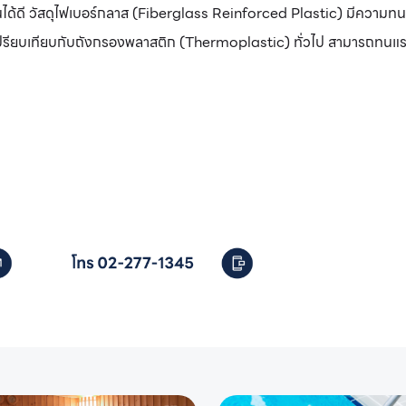
นได้ดี วัสดุไฟเบอร์กลาส (Fiberglass Reinforced Plastic) มีความ
รียบเทียบกับถังกรองพลาสติก (Thermoplastic) ทั่วไป สามารถทนแรงดั
ระว่ายน้ำ
ติดต่อเราได้เลย