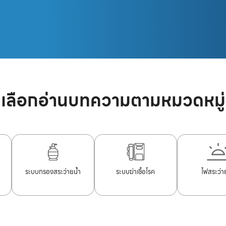
เลือกอ่านบทความตามหมวดหมู่
ระบบกรองสระว่ายน้ำ
ระบบฆ่าเชื้อโรค
ไฟสระว่า