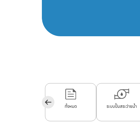
ทั้งหมด
ระบบปั๊มสระว่ายน้ำ