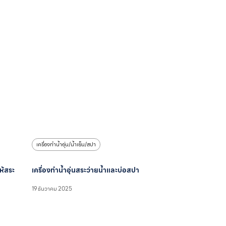
เครื่องทำน้ำอุ่น/น้ำเย็น/สปา
ให้สระ
เครื่องทำน้ำอุ่นสระว่ายน้ำและบ่อสปา
19 ธันวาคม 2025