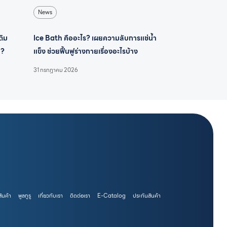
News
ติม
Ice Bath คืออะไร? เผยความลับการแช่น้ำ
น?
แข็ง ช่วยฟื้นฟูร่างกายเรื่องอะไรบ้าง
31 กรกฎาคม 2026
สินค้า
พูลกูรู
เกี่ยวกับเรา
ติดต่อเรา
E-Catalog
ประกันสินค้า