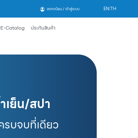
EN
|
TH
ลงทะเบียน / เข้าสู่ระบบ
E-Catalog
ประกันสินค้า
น้ำเย็น/สปา
ครบจบที่เดียว