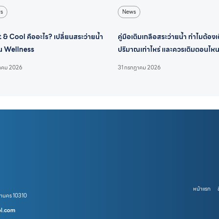
s
News
 & Cool คืออะไร? เปลี่ยนสระว่ายน้ำ
คู่มือเติมเกลือสระว่ายน้ำ ทำไมต้องเ
ป็น Wellness
ปริมาณเท่าไหร่ และควรเติมตอนไห
หาคม 2026
31 กรกฎาคม 2026
หน้าแรก
หานคร 10310
ol.com