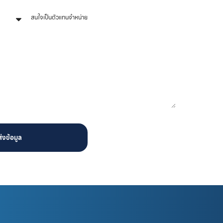
ส่งข้อมูล