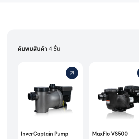
ค้นพบสินค้า
4 ชิ้น
InverCaptain Pump
MaxFlo VS500