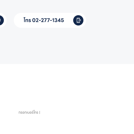
ยน้ำครบวงจร
ติดต่อเราได้เลย
เบอร์โทรศัพท์
หัวข้อที่สนใจ