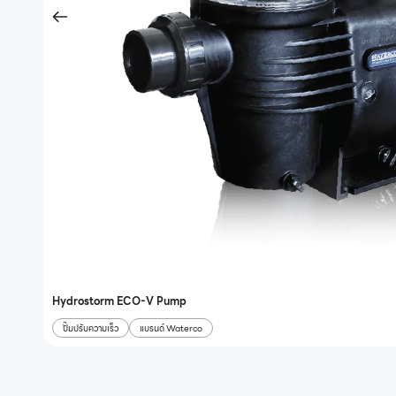
Hydrostorm ECO-V Pump
ปั๊มปรับความเร็ว
แบรนด์ Waterco