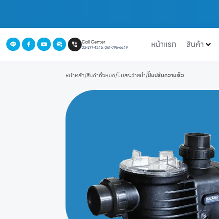
หน้าแรก
สินค้า
Call Center
02-277-1345, 061-796-6649
หน้าหลัก
/
สินค้าทั้งหมด
/
ปั๊มสระว่ายน้ำ
/
ปั๊มปรับความเร็ว