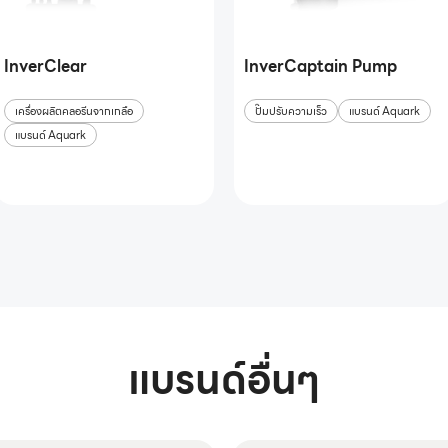
InverClear
InverCaptain Pump
เครื่องผลิตคลอรีนจากเกลือ
ปั๊มปรับความเร็ว
แบรนด์ Aquark
แบรนด์ Aquark
แบรนด์อื่นๆ