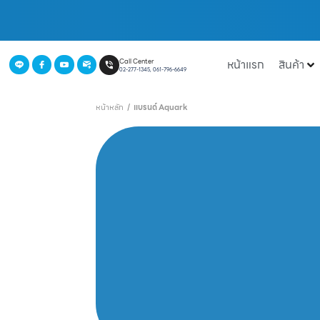
หน้าแรก
สินค้า
Call Center
02-277-1345, 061-796-6649
หน้าหลัก
/
แบรนด์ Aquark