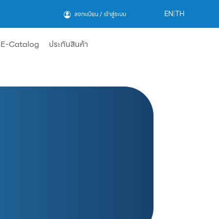
EN
|
TH
ลงทะเบียน / เข้าสู่ระบบ
E-Catalog
ประกันสินค้า