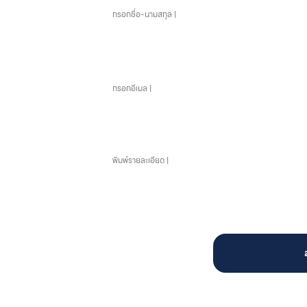
อีเมล
ข้อความ