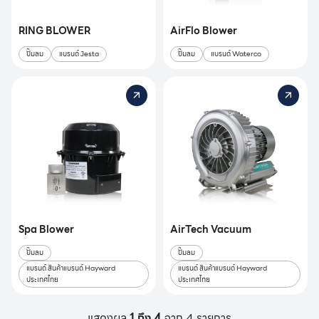
RING BLOWER
AirFlo Blower
ปั๊มลม
แบรนด์ Jesta
ปั๊มลม
แบรนด์ Waterco
Spa Blower
AirTech Vacuum
ปั๊มลม
ปั๊มลม
แบรนด์ สินค้าแบรนด์ Hayward
แบรนด์ สินค้าแบรนด์ Hayward
ประเทศไทย
ประเทศไทย
แสดงผล
1 ถึง 4
จาก 4 รายการ