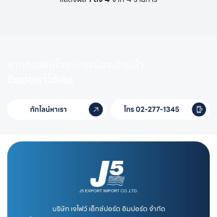
หากคุณสนใจอุปกรณ์สระว่ายน้ำ
ติดต่อเราได้เลย
บริษัท เจไฟว์ เอ็กซ์ปอร์ต อิมปอร์ต จำกัด