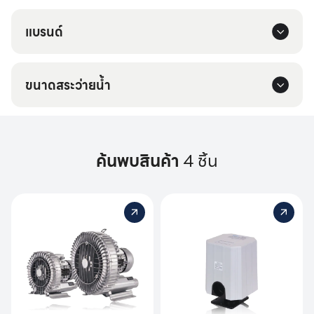
แบรนด์
ขนาดสระว่ายน้ำ
ค้นพบสินค้า
4 ชิ้น