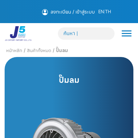
ลงทะเบียน / เข้าสู่ระบบ
EN
|
TH
หน้าหลัก
/
สินค้าทั้งหมด
/
ปั๊มลม
ปั๊มลม