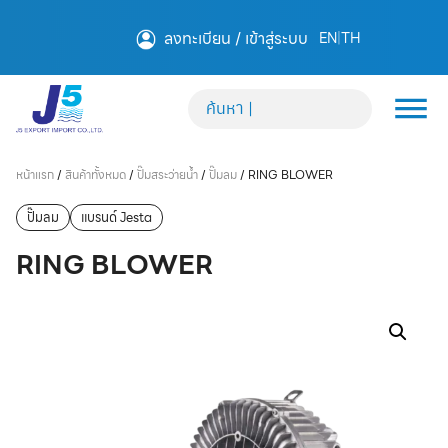
ลงทะเบียน / เข้าสู่ระบบ
EN
|
TH
หน้าแรก
/
สินค้าทั้งหมด
/
ปั๊มสระว่ายน้ำ
/
ปั๊มลม
/
RING BLOWER
ปั๊มลม
แบรนด์ Jesta
RING BLOWER