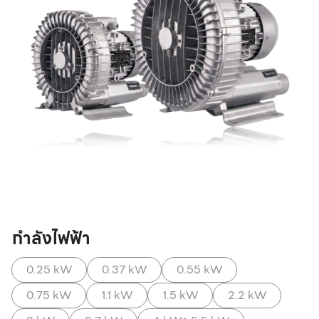
กำลังไฟฟ้า
0.25 kW
0.37 kW
0.55 kW
0.75 kW
1.1 kW
1.5 kW
2.2 kW