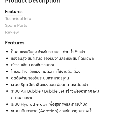
Product Description
Features
Technical Info
Spare Parts
Review
Features
ปั๊มลมแรงดันสูง สำหรับระบบสระว่ายน้ำ & สปา
แรงลมสูง สม่ำเสมอ รองรับงานสระและสปาโดยเฉพาะ
ทำงานเงียบ ลดเสียงรบกวน
โครงสร้างแข็งแรง ทนต่อการใช้งานต่อเนื่อง
ติดตั้งง่าย รองรับระบบสระมาตรฐาน
ระบบ Spa Jet เพิ่มแรงนวด ผ่อนคลายระดับสปา
ระบบ Air Bubble / Bubble Jet สร้างฟองอากาศ เพิ่ม
ความสวยงาม
ระบบ Hydrotherapy เพื่อสุขภาพและการบำบัด
ระบบ เติมอากาศ (Aeration) ช่วยรักษาคุณภาพน้ำ