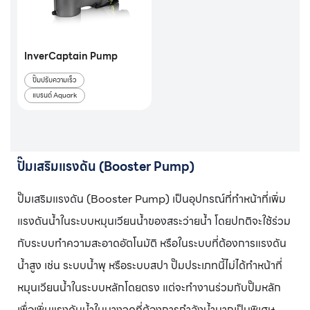
InverCaptain Pump
ปั๊มปรับความเร็ว
แบรนด์ Aquark
ปั๊มเสริมแรงดัน (Booster Pump)
ปั๊มเสริมแรงดัน (Booster Pump) เป็นอุปกรณ์ที่ทำหน้าที่เพิ่ม
แรงดันน้ำในระบบหมุนเวียนน้ำของสระว่ายน้ำ โดยปกติจะใช้ร่วม
กับระบบทำความสะอาดอัตโนมัติ หรือในระบบที่ต้องการแรงดัน
น้ำสูง เช่น ระบบน้ำพุ หรือระบบสปา ปั๊มประเภทนี้ไม่ได้ทำหน้าที่
หมุนเวียนน้ำในระบบหลักโดยตรง แต่จะทำงานร่วมกับปั๊มหลัก
เพื่อเพิ่มแรงดันน้ำในบางจุดที่ต้องการกำลังน้ำมากเป็นพิเศษ