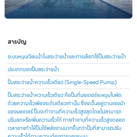
สารบัญ
ระบบหมุนเวียนน้ำในสระว่ายน้ำและการเลือกใช้ปั๊มสระว่ายน้ำ
ประเภทของปั๊มสระว่ายน้ำ
ปั๊มสระว่ายน้ำความเร็วเดียว (Single-Speed Pump)
ปั๊มสระว่ายน้ำความเร็วเดียว คือปั๊มที่มอเตอร์จะหมุนใบพัด
ด้วยความเร็วเพียงระดับเดียวเท่านั้น ซึ่งจะขึ้นอยู่ตามแรงม้า
ของมอเตอร์ ปั๊มจะทำงานที่ความเร็วสูงสุดโดยไม่สามารถ
ปรับลดหรือเพิ่มความเร็วได้ การทำงานที่ความเร็วสูงตลอด
เวลาอาจทำให้ปั๊มใช้พลังงานมากขึ้นกว่าปั๊มที่สามารถปรับ
ความเร็วได้ตามความต้องการของระบบ