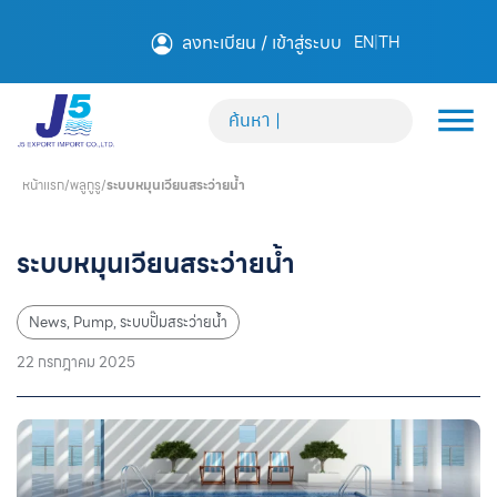
ลงทะเบียน / เข้าสู่ระบบ
EN
|
TH
หน้าแรก
/
พลูกูรู
/
ระบบหมุนเวียนสระว่ายน้ำ
ระบบหมุนเวียนสระว่ายน้ำ
News
,
Pump
,
ระบบปั๊มสระว่ายน้ำ
22 กรกฎาคม 2025