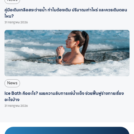
คู่มือเติมเกลือสระว่ายน้ำ ทำไมต้องเติม ปริมาณเท่าไหร่ และควรเติมตอน
ไหน?
31 กรกฎาคม 2026
News
Ice Bath คืออะไร? เผยความลับการแช่น้ำแข็ง ช่วยฟื้นฟูร่างกายเรื่อง
อะไรบ้าง
31 กรกฎาคม 2026