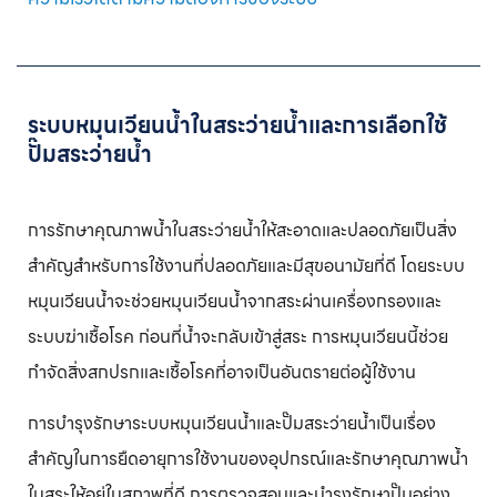
ข้อดีของปั๊มความเร็วคงที่:
ปั๊มสระว่ายน้ำแบบ Single-Speed
ระบบหมุนเวียนน้ำในสระว่ายน้ำและการเลือกใช้
ปั๊มสระว่ายน้ำเชิงพาณิชย์ (Commercial Pool Pump)
ปั๊มสระว่ายน้ำ
ข้อดีของปั๊มสระว่ายน้ำเชิงพาณิชย์
ปั๊มสระว่ายน้ำเชิงพาณิชย์
การรักษาคุณภาพน้ำในสระว่ายน้ำให้สะอาดและปลอดภัยเป็นสิ่ง
สำคัญสำหรับการใช้งานที่ปลอดภัยและมีสุขอนามัยที่ดี โดยระบบ
ปั๊มปรับความเร็วรอบได้ (Variable Speed Pump)
หมุนเวียนน้ำจะช่วยหมุนเวียนน้ำจากสระผ่านเครื่องกรองและ
ข้อดีของปั๊มปรับความเร็วรอบได้ :
ระบบฆ่าเชื้อโรค ก่อนที่น้ำจะกลับเข้าสู่สระ การหมุนเวียนนี้ช่วย
ปั๊มปรับความเร็วรอบได้ (Variable Speed Pump)
กำจัดสิ่งสกปรกและเชื้อโรคที่อาจเป็นอันตรายต่อผู้ใช้งาน
ปั๊มปรับความเร็วอัตโนมัติ (Inverter Pool Pump)
การบำรุงรักษาระบบหมุนเวียนน้ำและปั๊มสระว่ายน้ำเป็นเรื่อง
สำคัญในการยืดอายุการใช้งานของอุปกรณ์และรักษาคุณภาพน้ำ
ข้อดีของปั๊ม Inverter:
ในสระให้อยู่ในสภาพที่ดี การตรวจสอบและบำรุงรักษาปั๊มอย่าง