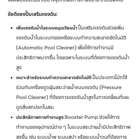
ข้อดีของปั๊มเสริมแรงดัน:
ปั๊มเสริมแรงดันช่วยเพิ่ม
เพิ่มแรงดันน้ำในระบบหมุนเวียนน้ำ
แรงดันน้ำในระบบกรองหรือระบบทำความสะอาดอัตโนมัติ
(Automatic Pool Cleaner) เพื่อให้การทำงานมี
ประสิทธิภาพมากขึ้น โดยเฉพาะในระบบที่ต้องการแรงดันน้ำ
สูง
ปั๊มประเภทนี้มักใช้
เหมาะสำหรับระบบทำความสะอาดอัตโนมัติ
ร่วมกับเครื่องดูดฝุ่นสระว่ายน้ำแบบแรงดัน (Pressure
Pool Cleaner) ที่ต้องการแรงดันน้ำสูงในการเคลื่อนที่และ
ดูดสิ่งสกปรกในสระ
Booster Pump ช่วยให้การ
ประสิทธิภาพการทำงานสูง
ทำงานของอุปกรณ์ต่าง ๆ ในระบบสระว่ายน้ำมีประสิทธิภาพ
สูงขึ้น เช่น ระบบน้ำพุ ระบบสปา หรือระบบน้ำวนที่ต้องการ