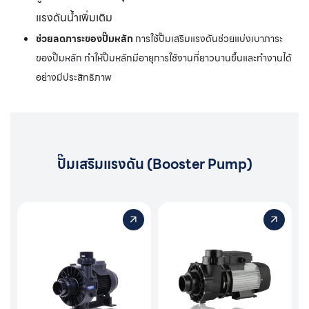
แรงดันน้ำเพิ่มเติม
ช่วยลดภาระของปั๊มหลัก
การใช้ปั๊มเสริมแรงดันช่วยแบ่งเบาภาระ
ของปั๊มหลัก ทำให้ปั๊มหลักมีอายุการใช้งานที่ยาวนานขึ้นและทำงานได้
อย่างมีประสิทธิภาพ
ปั๊มเสริมแรงดัน (Booster Pump)