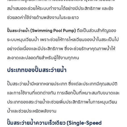
ปั๊มปรับความเร็วอัตโนมัติ (Inverter Pool Pump)
สม่ำเสมอจะช่วยให้ระบบทำงานได้อย่างมีประสิทธิภาพ และยัง
ปั๊มเสริมแรงดัน (Booster Pump)
ช่วยลดค่าใช้จ่ายด้านพลังงานในระยะยาว
ข้อดีของปั๊มเสริมแรงดัน:
ถือเป็นส่วนสำคัญของ
ปั๊มสระว่ายน้ำ (Swimming Pool Pump)
ปั๊มเสริมแรงดัน (Booster Pump)
ระบบหมุนเวียนน้ำ เพราะช่วยให้การไหลเวียนของน้ำในสระเป็นไป
อย่างต่อเนื่องและมีประสิทธิภาพ ซึ่งจะช่วยรักษาคุณภาพน้ำให้
สะอาดและปลอดภัยสำหรับผู้ใช้งานทุกคน
ประเภทของปั๊มสระว่ายน้ำ
ปั๊มสระว่ายน้ำมีหลากหลายประเภท ซึ่งแต่ละประเภทมีคุณสมบัติ
และการใช้งานที่แตกต่างกัน การเลือกปั๊มที่เหมาะสมกับขนาดและ
ประเภทของสระว่ายน้ำจะช่วยเพิ่มประสิทธิภาพในการหมุนเวียน
น้ำและช่วยประหยัดพลังงาน
ปั๊มสระว่ายน้ำความเร็วเดียว (Single-Speed