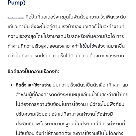
Pump)
คือปั๊มที่มอเตอร์จะหมุนใบพัดด้วยความเร็วเพียงระดับ
ปั๊มสระว่ายน้ำความเร็วเดียว
เดียวเท่านั้น ซึ่งจะขึ้นอยู่ตามแรงม้าของมอเตอร์ ปั๊มจะทำงานที่
ความเร็วสูงสุดโดยไม่สามารถปรับลดหรือเพิ่มความเร็วได้ การ
ทำงานที่ความเร็วสูงตลอดเวลาอาจทำให้ปั๊มใช้พลังงานมากขึ้น
กว่าปั๊มที่สามารถปรับความเร็วได้ตามความต้องการของระบบ
ข้อดีของปั๊มความเร็วคงที่:
ปั๊มความเร็วเดียวเป็นตัวเลือกที่เหมาะสม
ติดตั้งและใช้งานง่าย
สำหรับผู้ที่ต้องการติดตั้งระบบหมุนเวียนน้ำในสระว่ายน้ำโดย
ไม่ต้องการความซับซ้อนในการใช้งาน แม้ว่าจะไม่มีฟังก์ชัน
ปรับความเร็วมอเตอร์ แต่ก็สามารถทำงานได้อย่างมี
ประสิทธิภาพในระบบมาตรฐาน ปั๊มประเภทนี้มีการทำงานที่
ไม่ซับซ้อน จึงทำให้การติดตั้งและการใช้งานเป็นไปได้อย่าง