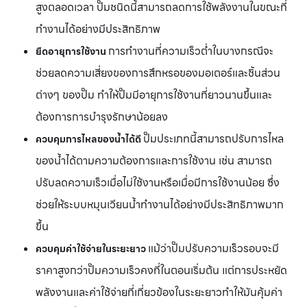
สูงตลอดเวลา ปั๊มชนิดนี้สามารถลดการใช้พลังงานในขณะที่
ทำงานได้อย่างมีประสิทธิภาพ
การทำงานที่ความเร็วต่ำในบางกรณีจะ
ยืดอายุการใช้งาน
ช่วยลดความเสี่ยงของการสึกหรอของมอเตอร์และชิ้นส่วน
ต่างๆ ของปั๊ม ทำให้ปั๊มมีอายุการใช้งานที่ยาวนานขึ้นและ
ต้องการการบำรุงรักษาน้อยลง
ปั๊มประเภทนี้สามารถปรับการไหล
ควบคุมการไหลของน้ำได้ดี
ของน้ำได้ตามความต้องการและการใช้งาน เช่น สามารถ
ปรับลดความเร็วเมื่อไม่ใช้งานหรือเมื่อมีการใช้งานน้อย ซึ่ง
ช่วยให้ระบบหมุนเวียนน้ำทำงานได้อย่างมีประสิทธิภาพมาก
ขึ้น
แม้ว่าปั๊มปรับความเร็วรอบจะมี
ควบคุมค่าใช้จ่ายในระยะยาว
ราคาสูงกว่าปั๊มความเร็วคงที่ในตอนเริ่มต้น แต่การประหยัด
พลังงานและค่าใช้จ่ายที่เกี่ยวข้องในระยะยาวทำให้มันคุ้มค่า