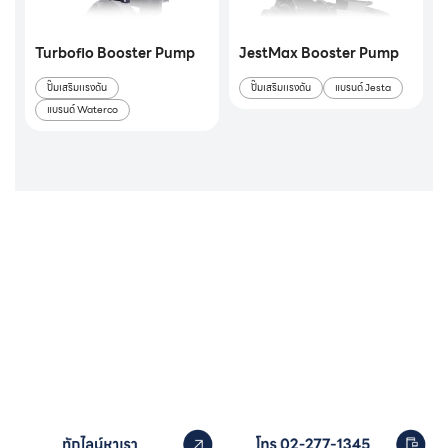
Turboflo Booster Pump
JestMax Booster Pump
ปั๊มเสริมเเรงดัน
ปั๊มเสริมเเรงดัน
แบรนด์ Jesta
แบรนด์ Waterco
หากคุณสนใจอุปกรณ์สระว่ายน้ำ
ติดต่อเราได้เลย