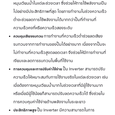
หมุนเวียนน้ำในแต่ละช่วงเวลา ซึ่งช่วยให้การใช้พลังงานเป็น
ไปอย่างมีประสิทธิภาพที่สุด โดยการทำงานในช่วงความเร็ว
ต่ำจะช่วยลดการใช้พลังงานได้มากกว่าปั๊มที่ทำงานที่
ความเร็วคงที่หรือความเร็วสองระดับ
การทำงานที่ความเร็วต่ำช่วยลดเสียง
ควบคุมเสียงรบกวน
รบกวนจากการทำงานของปั๊มได้อย่างมาก เนื่องจากปั๊มจะ
ไม่ทำงานที่ความเร็วสูงตลอดเวลา จึงช่วยให้มีการทำงานที่
เงียบและลดการรบกวนในพื้นที่ใช้งาน
ปั๊ม Inverter สามารถปรับ
การควบคุมและการปรับค่าใช้จ่าย
ความเร็วให้เหมาะสมกับการใช้งานจริงในแต่ละช่วงเวลา เช่น
เมื่อต้องการหมุนเวียนน้ำมากในช่วงเวลาที่มีผู้ใช้งานมาก
หรือเมื่อมีผู้ใช้น้อยก็สามารถปรับลดความเร็วได้ ซึ่งช่วยใน
การควบคุมค่าใช้จ่ายด้านพลังงานในระยะยาว
ปั๊ม Inverter มีความสามารถในการ
ประสิทธิภาพสูง