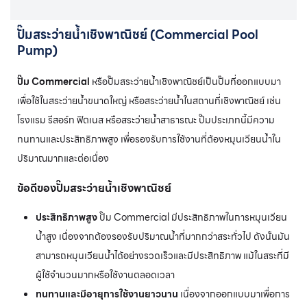
ปั๊มสระว่ายน้ำเชิงพาณิชย์ (Commercial Pool
Pump)
ปั๊ม Commercial
หรือปั๊มสระว่ายน้ำเชิงพาณิชย์เป็นปั๊มที่ออกแบบมา
เพื่อใช้ในสระว่ายน้ำขนาดใหญ่ หรือสระว่ายน้ำในสถานที่เชิงพาณิชย์ เช่น
โรงแรม รีสอร์ท ฟิตเนส หรือสระว่ายน้ำสาธารณะ ปั๊มประเภทนี้มีความ
ทนทานและประสิทธิภาพสูง เพื่อรองรับการใช้งานที่ต้องหมุนเวียนน้ำใน
ปริมาณมากและต่อเนื่อง
ข้อดีของปั๊มสระว่ายน้ำเชิงพาณิชย์
ประสิทธิภาพสูง
ปั๊ม Commercial มีประสิทธิภาพในการหมุนเวียน
น้ำสูง เนื่องจากต้องรองรับปริมาณน้ำที่มากกว่าสระทั่วไป ดังนั้นมัน
สามารถหมุนเวียนน้ำได้อย่างรวดเร็วและมีประสิทธิภาพ แม้ในสระที่มี
ผู้ใช้จำนวนมากหรือใช้งานตลอดเวลา
ทนทานและมีอายุการใช้งานยาวนาน
เนื่องจากออกแบบมาเพื่อการ