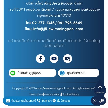
บริษัท เจไฟว์ เอ็กซ์ปอร์ต อิมปอร์ต จำกัด
เลขที่ 33/11 ซอยวัฒนานิเวศน์ 7 แขวงสามเสนนอก เขตห้วยขวาง
กรุงเทพมหานคร 10310
โทร 02-277-1345 / 061-796-6649
อีเมล info@j5-swimmingpool.com
หน้าแรก
สินค้า
บทความ
เกี่ยวกับเรา
ติดต่อเรา
E-Catalog
ประกันสินค้า
สั่งสินค้า @j5pool
ดูสินค้าทั้งหมด
Copyright © 2021 www.j5-swimmingpool.com | All rights reserved.
Term of use
Privacy Policy
Cookie Policy
คำนวณแนะนำอุปกรณ์
โทรหาเรา
ส่งข้อความ