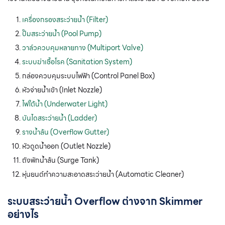
เครื่องกรองสระว่ายน้ำ (Filter)
ปั๊มสระว่ายน้ำ (Pool Pump)
วาล์วควบคุมหลายทาง (Multiport Valve)
ระบบฆ่าเชื้อโรค (Sanitation System)
กล่องควบคุมระบบไฟฟ้า (Control Panel Box)
หัวจ่ายน้ำเข้า (Inlet Nozzle)
ไฟใต้น้ำ (Underwater Light)
บันไดสระว่ายน้ำ (Ladder)
รางน้ำล้น (Overflow Gutter)
หัวดูดน้ำออก (Outlet Nozzle)
ถังพักน้ำล้น (Surge Tank)
หุ่นยนต์ทำความสะอาดสระว่ายน้ำ (Automatic Cleaner)
ระบบสระว่ายน้ำ Overflow
ต่างจาก Skimmer
อย่างไร