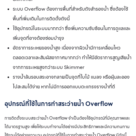
ระบบ Overflow ต้องการพื้นที่สำหรับถังสำรองน้ำ ซึ่งต้องใช้
พื้นที่เพิ่มเติมในการติดตั้งถังนี้
ใช้อุปกรณ์ในระบบมากกว่า ซึ่งเพิ่มความซับซ้อนในการดูแลและ
เพิ่มจุดที่อาจต้องซ่อมบำรุง
อัตราการระเหยของน้ำสูง เนื่องจากผิวน้ำมีการเคลื่อนไหว
ตลอดเวลาและสัมผัสอากาศมากกว่า ทำให้มีอัตราการสูญเสียน้ำ
จากการระเหยสูงกว่าระบบ Skimmer
รางน้ำล้นรอบสระอาจกลายเป็นจุดที่ใบไม้ แมลง หรือฝุ่นละออง
ไปสะสมได้ง่าย หากไม่มีการออกแบบตะแกรงรางน้ำที่ดี
อุปกรณ์ที่ใช้ในการทำสระว่ายน้ำ Overflow
การติดตั้งระบบสระว่ายน้ำ Overflow จำเป็นต้องใช้อุปกรณ์ที่มีคุณภาพและ
ได้มาตรฐานสูง เพื่อให้ระบบทำงานได้อย่างมีประสิทธิภาพและมีความทนทาน
ใช้งานได้อย่างยาวนาน อุปกรณ์ที่ใช้ในการทำสระว่ายน้ำ Overflow มีดังนี้