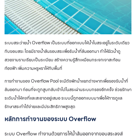
ระบบสระว่ายน้ำ Overflow เป็นระบบที่ออกแบบให้น้ำในสระอยู่ในระดับเดียว
กับขอบสระ โดยมีรางน้ำล้นรอบสระเพื่อรับน้ำที่ล้นออกมา ทำให้ผิวน้ำดู
สวยงามราบเรียบเป็นระเบียบ สร้างความรู้สึกเหมือนกระจกเงาสะท้อน
ท้องฟ้า เพิ่มความหรูหราให้กับพื้นที่
การทำงานของ Overflow Pool จะมีถังพักน้ำแยกต่างหากเพื่อรองรับน้ำที่
ล้นออกมา ก่อนที่จะถูกสูบกลับเข้าไปในสระผ่านระบบกรองอีกครั้ง ช่วยรักษา
ระดับน้ำให้คงที่และสะอาดอยู่เสมอ ระบบนี้ถูกออกแบบมาเพื่อให้การดูแล
รักษาสระทำได้ง่ายและมีประสิทธิภาพสูงสุด
หลักการทำงานของระบบ Overflow
ระบบ Overflow ทำงานด้วยการให้น้ำล้นออกจากขอบสระลงสู่