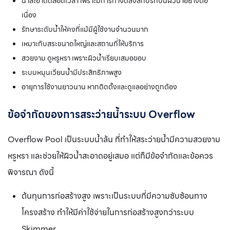
น้ำสะอาดตลอดเวลา เพราะมีการกำจัดสิ่งสกปรกบนผิวน้ำอย่างต่อ
เนื่อง
รักษาระดับน้ำให้คงที่แม้มีผู้ใช้งานจำนวนมาก
เหมาะกับสระขนาดใหญ่และสถานที่ให้บริการ
สวยงาม ดูหรูหรา เพราะผิวน้ำเรียบเสมอขอบ
ระบบหมุนเวียนน้ำมีประสิทธิภาพสูง
อายุการใช้งานยาวนาน หากติดตั้งและดูแลอย่างถูกต้อง
ข้อจำกัดของการสระว่ายน้ำระบบ Overflow
Overflow Pool เป็นระบบน้ำล้น ที่ทำให้สระว่ายน้ำมีความสวยงาม
หรูหรา และช่วยให้ผิวน้ำสะอาดอยู่เสมอ แต่ก็มีข้อจำกัดและข้อควร
พิจารณา ดังนี้
ต้นทุนการก่อสร้างสูง เพราะเป็นระบบที่มีความซับซ้อนทาง
โครงสร้าง ทำให้มีค่าใช้จ่ายในการก่อสร้างสูงกว่าระบบ
Skimmer