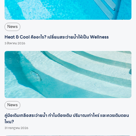
News
Heat & Cool คืออะไร? เปลี่ยนสระว่ายน้ำให้เป็น Wellness
3 สิงหาคม 2026
News
คู่มือเติมเกลือสระว่ายน้ำ ทำไมต้องเติม ปริมาณเท่าไหร่ และควรเติมตอน
ไหน?
31 กรกฎาคม 2026