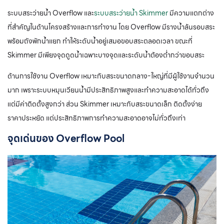
ระบบสระว่ายน้ำ Overflow และ
ระบบสระว่ายน้ำ Skimmer
มีความแตกต่าง
ที่สำคัญในด้านโครงสร้างและการทำงาน โดย Overflow มีรางน้ำล้นรอบสระ
พร้อมถังพักน้ำแยก ทำให้ระดับน้ำอยู่เสมอขอบสระตลอดเวลา ขณะที่
Skimmer มีเพียงจุดดูดน้ำเฉพาะบางจุดและระดับน้ำต้องต่ำกว่าขอบสระ
ด้านการใช้งาน Overflow เหมาะกับสระขนาดกลาง-ใหญ่ที่มีผู้ใช้งานจำนวน
มาก เพราะระบบหมุนเวียนน้ำมีประสิทธิภาพสูงและทำความสะอาดได้ทั่วถึง
แต่มีค่าติดตั้งสูงกว่า ส่วน Skimmer เหมาะกับสระขนาดเล็ก ติดตั้งง่าย
ราคาประหยัด แต่ประสิทธิภาพการทำความสะอาดอาจไม่ทั่วถึงเท่า
จุดเด่นของ
Overflow Pool