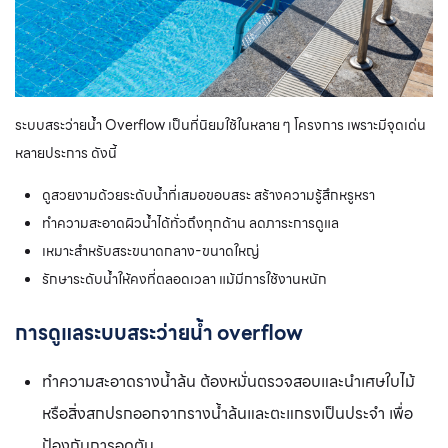
ระบบสระว่ายน้ำ Overflow เป็นที่นิยมใช้ในหลาย ๆ โครงการ เพราะมีจุดเด่น
หลายประการ ดังนี้
ดูสวยงามด้วยระดับน้ำที่เสมอขอบสระ สร้างความรู้สึกหรูหรา
ทำความสะอาดผิวน้ำได้ทั่วถึงทุกด้าน ลดภาระการดูแล
เหมาะสำหรับสระขนาดกลาง-ขนาดใหญ่
รักษาระดับน้ำให้คงที่ตลอดเวลา แม้มีการใช้งานหนัก
การดูแลระบบสระว่ายน้ำ overflow
ทำความสะอาดรางน้ำล้น ต้องหมั่นตรวจสอบและนำเศษใบไม้
หรือสิ่งสกปรกออกจากรางน้ำล้นและตะแกรงเป็นประจำ เพื่อ
ป้องกันการอุดตัน