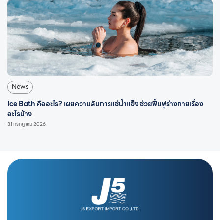
News
Ice Bath คืออะไร? เผยความลับการแช่น้ำแข็ง ช่วยฟื้นฟูร่างกายเรื่อง
อะไรบ้าง
31 กรกฎาคม 2026