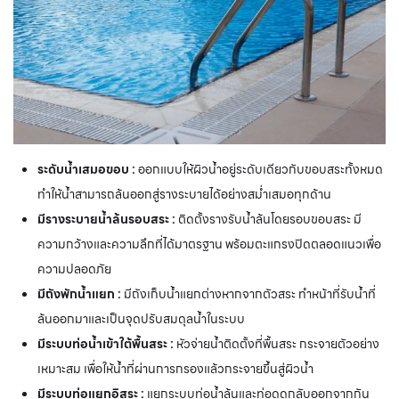
ระดับน้ำเสมอขอบ :
ออกแบบให้ผิวน้ำอยู่ระดับเดียวกับขอบสระทั้งหมด
ทำให้น้ำสามารถล้นออกสู่รางระบายได้อย่างสม่ำเสมอทุกด้าน
มีรางระบายน้ำล้นรอบสระ :
ติดตั้งรางรับน้ำล้นโดยรอบขอบสระ มี
ความกว้างและความลึกที่ได้มาตรฐาน พร้อมตะแกรงปิดตลอดแนวเพื่อ
ความปลอดภัย
มีถังพักน้ำแยก :
มีถังเก็บน้ำแยกต่างหากจากตัวสระ ทำหน้าที่รับน้ำที่
ล้นออกมาและเป็นจุดปรับสมดุลน้ำในระบบ
มีระบบท่อน้ำเข้าใต้พื้นสระ :
หัวจ่ายน้ำติดตั้งที่พื้นสระ กระจายตัวอย่าง
เหมาะสม เพื่อให้น้ำที่ผ่านการกรองแล้วกระจายขึ้นสู่ผิวน้ำ
มีระบบท่อแยกอิสระ :
แยกระบบท่อน้ำล้นและท่อดูดกลับออกจากกัน