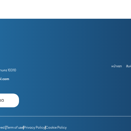
หน้าแรก
สินค
หานคร 10310
ol.com
หมด
ved.
Term of use
Privacy Policy
Cookie Policy