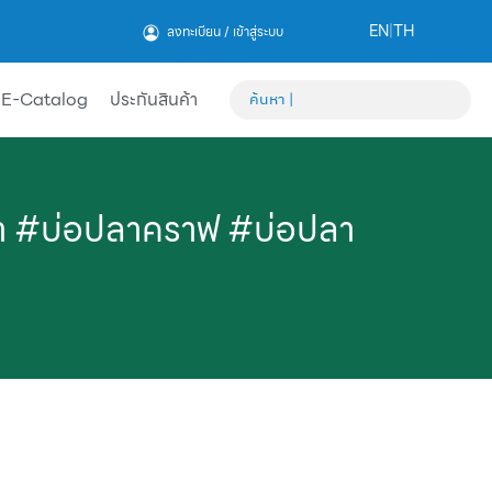
EN
|
TH
ลงทะเบียน / เข้าสู่ระบบ
E-Catalog
ประกันสินค้า
า #บ่อปลาคราฟ #บ่อปลา