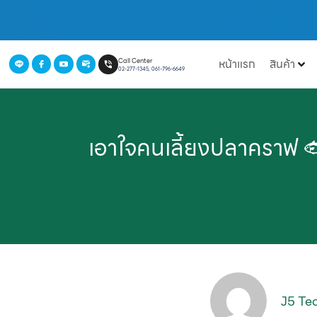
หน้าแรก
สินค้า
Call Center
02-277-1345, 061-796-6649
เอาใจคนเลี้ยงปลาคราฟ
J5 T