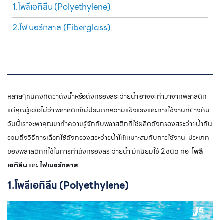
1.โพลีเอทิลีน (Polyethylene)
2.ไฟเบอร์กลาส (Fiberglass)
หลายๆคนคงคิดว่าถังน้ำหรือถังกรองสระว่ายน้ำ อาจจะทำมาจากพลาสติก
แต่คุณรู้หรือไม่ว่า พลาสติกก็มีประเภทความแข็งแรงและการใช้งานที่ต่างกัน
วันนี้เราจะพาคุณมาทำความรู้จักกับพลาสติกที่ใช้ผลิตถังกรองสระว่ายน้ำกัน
รวมถึงวิธีการเลือกใช้ถังกรองสระว่ายน้ำให้เหมาะสมกับการใช้งาน ประเภท
ของพลาสติกที่ใช้ในการทำถังกรองสระว่ายน้ำ มักนิยมใช้ 2 ชนิด คือ
โพลี
เอทิลีน
และ
ไฟเบอร์กลาส
1.โพลีเอทิลีน (Polyethylene)