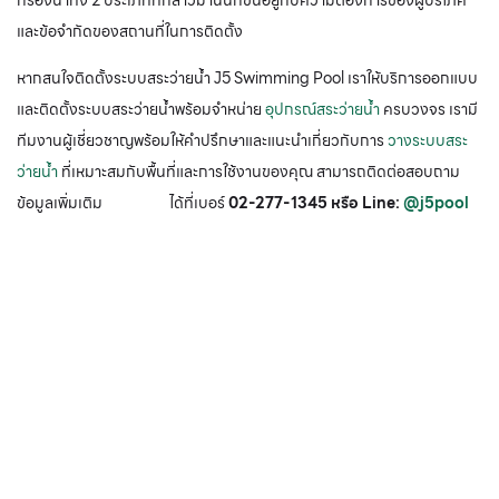
กรองน้ำทั้ง 2 ประเภทที่กล่าวมานั้นก็ขึ้นอยู่กับความต้องการของผู้บริโภค
และข้อจำกัดของสถานที่ในการติดตั้ง
หากสนใจติดตั้งระบบสระว่ายน้ำ J5 Swimming Pool เราให้บริการออกแบบ
และติดตั้งระบบสระว่ายน้ำพร้อมจำหน่าย
อุปกรณ์สระว่ายน้ำ
ครบวงจร เรามี
ทีมงานผู้เชี่ยวชาญพร้อมให้คำปรึกษาและแนะนำเกี่ยวกับการ
วางระบบสระ
ว่ายน้ำ
ที่เหมาะสมกับพื้นที่และการใช้งานของคุณ สามารถติดต่อสอบถาม
ข้อมูลเพิ่มเติม ได้ที่เบอร์
02-277-1345 หรือ Line:
@j5pool
หากคุณสนใจอุปกรณ์สระว่ายน้ำ
ติดต่อเราได้เลย