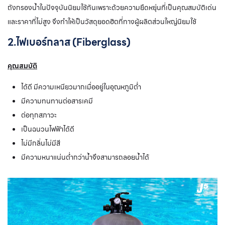
ถังกรองน้ำในปัจจุบันนิยมใช้กันเพราะด้วยความยืดหยุ่นที่เป็นคุณสมบัติเด่น
และราคาที่ไม่สูง จึงทำให้เป็นวัสดุยอดฮิตที่ทางผู้ผลิตส่วนใหญ่นิยมใช้
2.ไฟเบอร์กลาส (Fiberglass)
คุณสมบัติ
ได้ดี มีความเหนียวมากเมื่ออยู่ในอุณหภูมิต่ำ
มีความทนทานต่อสารเคมี
ต่อทุกสภาวะ
เป็นฉนวนไฟฟ้าได้ดี
ไม่มีกลิ่นไม่มีสี
มีความหนาแน่นต่ำกว่าน้ำจึงสามารถลอยน้ำได้