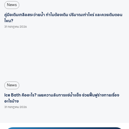
News
คู่มือเติมเกลือสระว่ายน้ำ ทำไมต้องเติม ปริมาณเท่าไหร่ และควรเติมตอน
ไหน?
31 กรกฎาคม 2026
News
Ice Bath คืออะไร? เผยความลับการแช่น้ำแข็ง ช่วยฟื้นฟูร่างกายเรื่อง
อะไรบ้าง
31 กรกฎาคม 2026