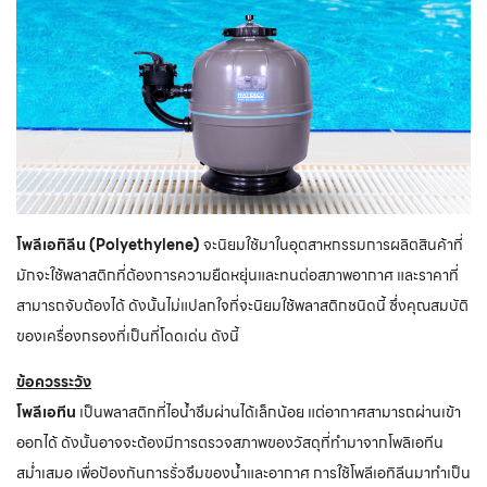
โพลีเอทิลีน (Polyethylene)
จะนิยมใช้มาในอุตสาหกรรมการผลิตสินค้าที่
มักจะใช้พลาสติกที่ต้องการความยืดหยุ่นและทนต่อสภาพอากาศ และราคาที่
สามารถจับต้องได้ ดังนั้นไม่แปลกใจที่จะนิยมใช้พลาสติกชนิดนี้ ซึ่งคุณสมบัติ
ของเครื่องกรองที่เป็นที่โดดเด่น ดังนี้
ข้อควรระวัง
โพลีเอทีน
เป็นพลาสติกที่ไอน้ำซึมผ่านได้เล็กน้อย แต่อากาศสามารถผ่านเข้า
ออกได้ ดังนั้นอาจจะต้องมีการตรวจสภาพของวัสดุที่ทำมาจากโพลิเอทีน
สม่ำเสมอ เพื่อป้องกันการรั่วซึมของน้ำและอากาศ การใช้โพลีเอทิลีนมาทำเป็น