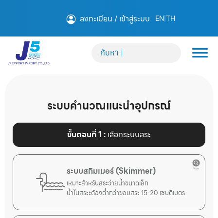
ลงทะเบียน / เข้าสู่ระบบ
EN
|
TH
ระบบคำนวณแนะนำอุปกรณ์
ขั้นตอนที่ 1 :
เลือกระบบสระ
ระบบสกิมเมอร์ (Skimmer)
เหมาะสำหรับสระว่ายน้ำขนาดเล็ก
น้ำในสระะต้องต่ำกว่าขอบสระ 15-20 เซนติเมตร