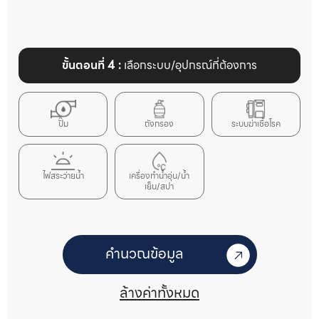
ขั้นตอนที่ 4 :
เลือกระบบ/อุปกรณ์ที่ต้องการ
ปั๊ม
ถังกรอง
ระบบฆ่าเชื้อโรค
ไฟสระว่ายน้ำ
เครื่องทำน้ำอุ่น/น้ำ
เย็น/สปา
คำนวณข้อมูล
ล้างค่าทั้งหมด