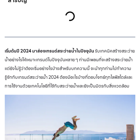
สารบัญ
เริ่มต้นปี 2024 มาส่องเทรนด์สระว่ายน้ำในปัจจุบัน
รับเทคนิคสร้างสระว่าย
น้ำอย่างไรให้เหมาะเทรนด์ในปัจจุบันหลาย ๆ ท่านมีเพลนที่จะสร้างสระว่ายน้ำ
แต่ยังไม่รู้ว่าต้องเริ่มอย่างไรบ้างสำหรับบทความนี้ จะนำทุกท่านไปทำความ
รู้จักกับเทรนด์สระว่ายน้ำ 2024 ต้องมีอะไรบ้างที่ตอบโจทย์ทุกไลฟ์สไตล์และ
การใช้งานด้วยเทคโนโลยีที่ใช้กับสระว่ายน้ำและยังเป็นมิตรกับสิ่งแวดล้อม