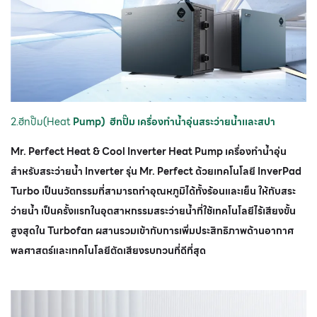
2.ฮีทปั๊ม(Heat
Pump) ฮีทปั๊ม เครื่องทำน้ำอุ่นสระว่ายน้ำเเละสปา
Mr. Perfect Heat & Cool Inverter Heat Pump
เครื่องทำน้ำอุ่น
สำหรับสระว่ายน้ำ Inverter รุ่น Mr. Perfect ด้วยเทคโนโลยี InverPad
Turbo เป็นนวัตกรรมที่สามารถทำอุณหภูมิได้ทั้งร้อนและเย็น ให้กับสระ
ว่ายน้ำ เป็นครั้งแรกในอุตสาหกรรมสระว่ายน้ำที่ใช้เทคโนโลยีไร้เสียงขั้น
สูงสุดใน Turbofan ผสานรวมเข้ากับการเพิ่มประสิทธิภาพด้านอากาศ
พลศาสตร์และเทคโนโลยีตัดเสียงรบกวนที่ดีที่สุด