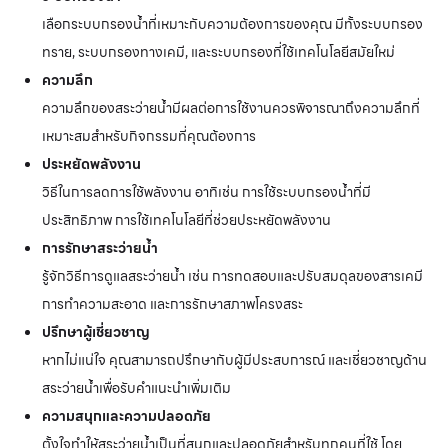
เลือกระบบกรองน้ำที่เหมาะกับความต้องการของคุณ มีทั้งระบบกรอง
ทราย, ระบบกรองทางเคมี, และระบบกรองที่ใช้เทคโนโลยีสมัยใหม่
ความลึก
ความลึกของสระว่ายน้ำมีผลต่อการใช้งานควรพิจารณาถึงความลึกที่
เหมาะสมสำหรับกิจกรรมที่คุณต้องการ
ประหยัดพลังงาน
วิธีในการลดการใช้พลังงาน อาทิเช่น การใช้ระบบกรองน้ำที่มี
ประสิทธิภาพ การใช้เทคโนโลยีที่ช่วยประหยัดพลังงาน
การรักษาสระว่ายน้ำ
รู้จักวิธีการดูแลสระว่ายน้ำ เช่น การทดสอบและปรับสมดุลของสารเคมี
การทำความสะอาด และการรักษาสภาพโครงสระ
ปรึกษาผู้เชี่ยวชาญ
หากไม่แน่ใจ คุณสามารถปรึกษากับผู้มีประสบการณ์ และเชี่ยวชาญด้าน
สระว่ายน้ำเพื่อรับคำแนะนำเพิ่มเติม
ความสนุกและความปลอดภัย
ตั้งใจทำให้สระว่ายน้ำเป็นที่สนุกและปลอดภัยสำหรับทุกคนที่ใช้ โดย