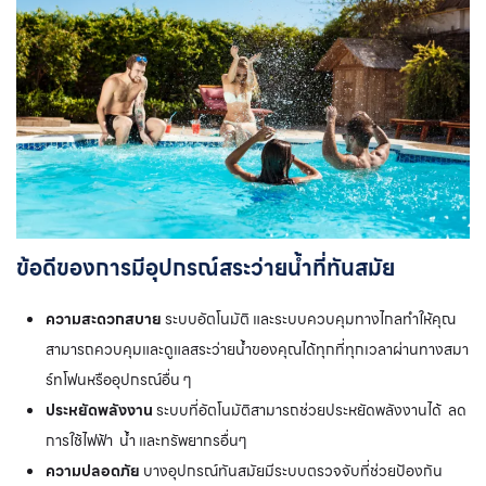
ข้อดีของการมีอุปกรณ์สระว่ายน้ำที่ทันสมัย
ความสะดวกสบาย
ระบบอัตโนมัติ และระบบควบคุมทางไกลทำให้คุณ
สามารถควบคุมและดูแลสระว่ายน้ำของคุณได้ทุกที่ทุกเวลาผ่านทางสมา
ร์ทโฟนหรืออุปกรณ์อื่น ๆ
ประหยัดพลังงาน
ระบบที่อัตโนมัติสามารถช่วยประหยัดพลังงานได้ ลด
การใช้ไฟฟ้า น้ำ และทรัพยากรอื่นๆ
ความปลอดภัย
บางอุปกรณ์ทันสมัยมีระบบตรวจจับที่ช่วยป้องกัน