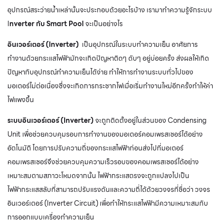
อุปกรณ์สระว่ายน้ำเหล่านั้นจะประกอบด้วยอะไรบ้าง เรามาทำความรู้จักระบบ
I
nverter กับ
Smart Pool
จะเป็นอย่างไร
อินเวอร์เตอร์ (Inverter)
เป็นอุปกรณ์ในระบบทำความเย็น อาศัยการ
ทำงานด้วยกระแสไฟฟ้ามักจะเกิดปัญหาติดๆ ดับๆ อยู่บ่อยครั้ง ส่งผลให้เกิด
ปัญหากับอุปกรณ์ทำความเย็นได้ง่าย ทำให้การทำงานระบบทั่วไปของ
มอเตอร์ไม่ต่อเนื่องซึ่งจะเกิดการกระชากไฟเมื่อเริ่มทำงานใหม่อีกครั้งทำให้ค่า
ไฟแพงขึ้น
ระบบอินเวอร์เตอร์ (Inverter)
จะถูกติดตั้งอยู่ในส่วนของ Condensing
Unit เพื่อช่วยควบคุมรอบการทำงานของมอเตอร์คอมเพรสเซอร์ได้อย่าง
อัตโนมัติ โดยการปรับความถี่ของกระแสไฟฟ้าก่อนส่งไปที่มอเตอร์
คอมเพรสเซอร์จึงช่วยควบคุมความเร็วรอบของคอมเพรสเซอร์ได้อย่าง
เหมาะสมตามสภาวะโหมดจากนั้น ไฟฟ้ากระแสตรงจะถูกแปลงไปเป็น
ไฟฟ้ากระแสสลับที่สามารถปรับแรงดันและความถี่ได้ด้วยวงจรที่ชื่อว่า วงจร
อินเวอร์เตอร์ (Inverter Circuit) เพื่อทำให้กระแสไฟฟ้ามีความเหมาะสมกับ
การออกแบบเครื่องทำความเย็น