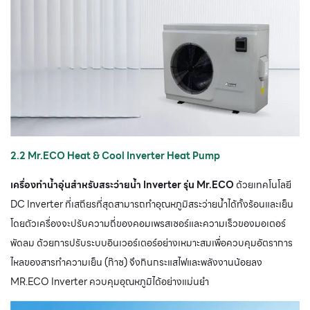
2.2 Mr.ECO Heat & Cool Inverter Heat Pump
เครื่องทำน้ำอุ่นสำหรับสระว่ายน้ำ Inverter รุ่น Mr.ECO
ด้วยเทคโนโลยี
DC Inverter ที่เสถียรที่สุดสามารถทำอุณหภูมิสระว่ายน้ำได้ทั้งร้อนและเย็น
โดยตัวเครื่องจะปรับความถี่ของคอมเพรสเซอร์และความเร็วของมอเตอร์
พัดลม ด้วยการปรับระบบอินเวอร์เตอร์อย่างเหมาะสมเพื่อควบคุมอัตราการ
ไหลของสารทำความเย็น (ก๊าซ) จึงกินกระแสไฟและพลังงานน้อยลง
MR.ECO Inverter ควบคุมอุณหภูมิได้อย่างแม่นยำ