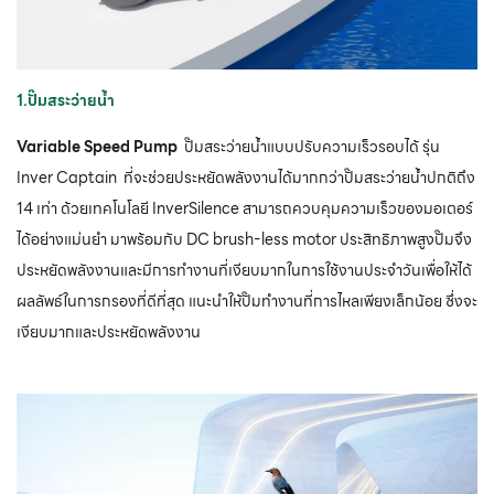
1.ปั๊มสระว่ายน้ำ
Variable Speed Pump
ปั๊มสระว่ายน้ำแบบปรับความเร็วรอบได้ รุ่น
Inver Captain ที่จะช่วยประหยัดพลังงานได้มากกว่าปั๊มสระว่ายน้ำปกติถึง
14 เท่า ด้วยเทคโนโลยี InverSilence สามารถควบคุมความเร็วของมอเตอร์
ได้อย่างแม่นยำ มาพร้อมกับ DC brush-less motor ประสิทธิภาพสูงปั๊มจึง
ประหยัดพลังงานและมีการทำงานที่เงียบมากในการใช้งานประจำวันเพื่อให้ได้
ผลลัพธ์ในการกรองที่ดีที่สุด แนะนำให้ปั๊มทำงานที่การไหลเพียงเล็กน้อย ซึ่งจะ
เงียบมากและประหยัดพลังงาน