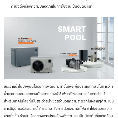
คำนึงถึงเรื่องความปลอดภัยในการใช้งานเป็นอันดับแรก
สระว่ายน้ำในปัจจุบันได้รับการพัฒนามากขึ้นเพื่อเพิ่มประสบการณ์ในการว่าย
น้ำและตอบสนองความต้องการของผู้ใช้ เพื่อสร้างอรรถรสในการว่ายน้ำ
สำหรับเทคโนโลยีที่มีในสระว่ายน้ำ ช่วยอำนวยความสะดวกในหลายๆด้าน เช่น
การมีอุปกรณ์สระว่ายน้ำที่สามารถสั่งการด้วยสมาร์ทโฟน ทำให้สะดวกสบาย
มากยิ่งขึ้น ช่วยในเรื่องของการประหยัดพลังงานและเป็นมิตรกับสิ่งแวดล้อม