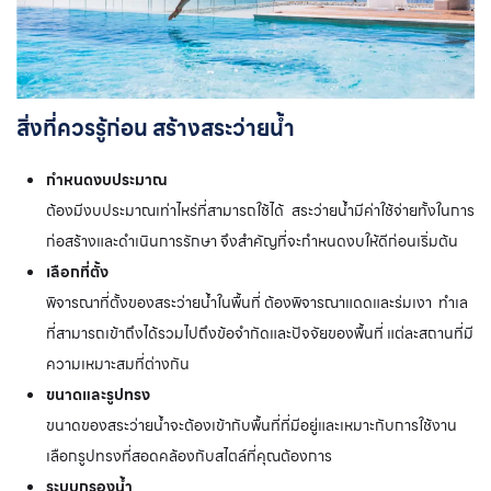
สิ่งที่ควรรู้ก่อน สร้างสระว่ายน้ำ
กำหนดงบประมาณ
ต้องมีงบประมาณเท่าไหร่ที่สามารถใช้ได้ สระว่ายน้ำมีค่าใช้จ่ายทั้งในการ
ก่อสร้างและดำเนินการรักษา จึงสำคัญที่จะกำหนดงบให้ดีก่อนเริ่มต้น
เลือกที่ตั้ง
พิจารณาที่ตั้งของสระว่ายน้ำในพื้นที่ ต้องพิจารณาแดดและร่มเงา ทำเล
ที่สามารถเข้าถึงได้รวมไปถึงข้อจำกัดและปัจจัยของพื้นที่ แต่ละสถานที่มี
ความเหมาะสมที่ต่างกัน
ขนาดและรูปทรง
ขนาดของสระว่ายน้ำจะต้องเข้ากับพื้นที่ที่มีอยู่และเหมาะกับการใช้งาน
เลือกรูปทรงที่สอดคล้องกับสไตล์ที่คุณต้องการ
ระบบกรองน้ำ