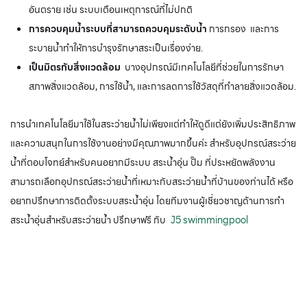
อันตราย เช่น ระบบเตือนเหตุการณ์ที่ไม่ปกติ
การควบคุมน้ำระบบที่สามารถควบคุมระดับน้ำ
การกรอง และการ
ระบายน้ำทำให้การบำรุงรักษาสระเป็นเรื่องง่าย.
เป็นมิตรกับสิ่งแวดล้อม
บางอุปกรณ์มีเทคโนโลยีที่ช่วยในการรักษา
สภาพสิ่งแวดล้อม, การใช้น้ำ, และการลดการใช้วัสดุที่ทำลายสิ่งแวดล้อม.
การนำเทคโนโลยีมาใช้ในสระว่ายน้ำไม่เพียงแต่ทำให้ดูดีแต่ยังเพิ่มประสิทธิภาพ
และความสนุกในการใช้งานอย่างมีคุณภาพมากขึ้นค่ะ สำหรับอุปกรณ์สระว่าย
น้ำที่ตอบโจทย์สำหรับคนอยากมีระบบ สระน้ำอุ่น ปั๊ม ที่ประหยัดพลังงาน
สามารถเลือกอุปกรณ์สระว่ายน้ำที่เหมาะกับสระว่ายน้ำที่บ้านของท่านได้ หรือ
อยากปรึกษาการติดตั้งระบบสระน้ำอุ่น โดยทีมงานผู้เชี่ยวชาญด้านการทำ
สระน้ำอุ่นสำหรับสระว่ายน้ำ ปรึกษาฟรี กับ
J5 swimmingpool