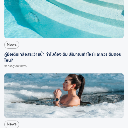
News
คู่มือเติมเกลือสระว่ายน้ำ ทำไมต้องเติม ปริมาณเท่าไหร่ และควรเติมตอน
ไหน?
31 กรกฎาคม 2026
News