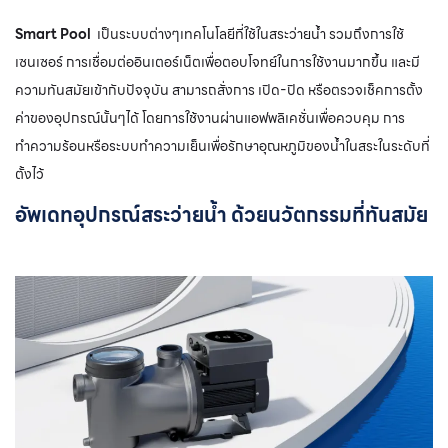
Smart Pool
เป็นระบบต่างๆเทคโนโลยีที่ใช้ในสระว่ายน้ำ รวมถึงการใช้
เซนเซอร์ การเชื่อมต่ออินเตอร์เน็ตเพื่อตอบโจทย์ในการใช้งานมากขึ้น และมี
ความทันสมัยเข้ากับปัจจุบัน สามารถสั่งการ เปิด-ปิด หรือตรวจเช็คการตั้ง
ค่าของอุปกรณ์นั้นๆได้ โดยการใช้งานผ่านแอฟพลิเคชั่นเพื่อควบคุม การ
ทำความร้อนหรือระบบทำความเย็นเพื่อรักษาอุณหภูมิของน้ำในสระในระดับที่
ตั้งไว้
อัพเดทอุปกรณ์สระว่ายน้ำ ด้วยนวัตกรรมที่ทันสมัย