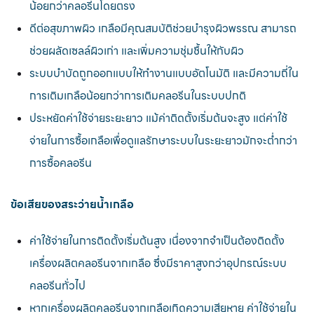
น้อยกว่าคลอรีนโดยตรง
ดีต่อสุขภาพผิว เกลือมีคุณสมบัติช่วยบำรุงผิวพรรณ สามารถ
ช่วยผลัดเซลล์ผิวเก่า และเพิ่มความชุ่มชื้นให้กับผิว
ระบบบำบัดถูกออกแบบให้ทำงานแบบอัตโนมัติ และมีความถี่ใน
การเติมเกลือน้อยกว่าการเติมคลอรีนในระบบปกติ
ประหยัดค่าใช้จ่ายระยะยาว แม้ค่าติดตั้งเริ่มต้นจะสูง แต่ค่าใช้
จ่ายในการซื้อเกลือเพื่อดูแลรักษาระบบในระยะยาวมักจะต่ำกว่า
การซื้อคลอรีน
ข้อเสียของสระว่ายน้ำเกลือ
ค่าใช้จ่ายในการติดตั้งเริ่มต้นสูง เนื่องจากจำเป็นต้องติดตั้ง
เครื่องผลิตคลอรีนจากเกลือ ซึ่งมีราคาสูงกว่าอุปกรณ์ระบบ
คลอรีนทั่วไป
หากเครื่องผลิตคลอรีนจากเกลือเกิดความเสียหาย ค่าใช้จ่ายใน