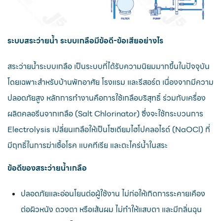
ระบบสระว่ายน้ำ ระบบเกลือมีข้อดี-ข้อเสียอย่างไร
สระว่ายน้ำระบบเกลือ เป็นระบบที่ได้รับความนิยมมากขึ้นในปัจจุบัน
โดยเฉพาะสำหรับบ้านพักอาศัย โรงแรม และรีสอร์ต เนื่องจากมีความ
ปลอดภัยสูง หลักการทำงานคือการใช้เกลือบริสุทธิ์ ร่วมกับเครื่อง
ผลิตคลอรีนจากเกลือ (Salt Chlorinator) ซึ่งจะใช้กระบวนการ
Electrolysis เปลี่ยนเกลือให้เป็นโซเดียมไฮโปคลอไรด์ (NaOCl) ที่
มีฤทธิ์ในการฆ่าเชื้อโรค แบคทีเรีย และตะไคร่น้ำในสระ
ข้อดีของสระว่ายน้ำเกลือ
ปลอดภัยและอ่อนโยนต่อผู้ใช้งาน ไม่ก่อให้เกิดการระคายเคือง
ต่อผิวหนัง ดวงตา หรือเส้นผม ไม่ทำให้แสบตา และมีกลิ่นฉุน