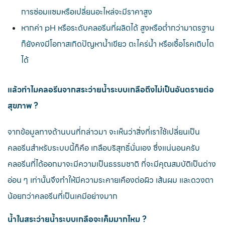
การซ่อมแซมหรือเปลี่ยนอะไหล่จะมีราคาสูง
หากค่า pH หรือระดับคลอรีนที่ผลิตได้ สูงหรือต่ำกว่ามาตรฐาน
ก็ยังคงมีโอกาสเกิดปัญหาน้ำเขียว ตะไคร่น้ำ หรือเชื้อโรคเติบโต
ได้
แล้วทำไมคลอรีนจากสระว่ายน้ำระบบเกลือถึงไม่เป็นอันตรายต่อ
สุขภาพ ?
จากข้อมูลทางด้านบนที่กล่าวมา จะเห็นว่าสิ่งที่เราใช้เปลี่ยนเป็น
คลอรีนสำหรับระบบนี้ก็คือ เกลือบริสุทธิ์นั่นเอง ซึ่งแน่นอนครับ
คลอรีนที่ได้ออกมาจะมีความเป็นธรรมชาติ ที่จะมีคุณสมบัติเป็นด่าง
อ่อน ๆ เท่านั้นจึงทำให้มีความระคายเคืองต่อผิว เส้นผม และดวงตา
น้อยกว่าคลอรีนที่เป็นเคมีอย่างมาก
น้ำในสระว่ายน้ำระบบเกลือจะเค็มมากไหม ?