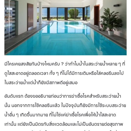
ขั้นตอนการทำให้สระว่ายน้ำเป็นระบบเกลือ
การดูแลสระว่ายน้ำระบบเกลือ
มีใครเคยสงสัยกันบ้างไหมครับ
? ว่าทำไมน้ำในสระว่ายน้ำหลาย
ๆ
ที่
ดูใสสะอาดอยู่ตลอดเวลา ทั้ง
ๆ
ที่ไม่ได้มีการเติมหรือใส่คลอรีนลงไป
ในสระว่ายน้ำแต่น้ำก็ยังมีสภาพดีอยู่เสมอ
อันดับแรก ต้องขออธิบายก่อนว่าการฆ่าเชื้อโรคสำหรับสระว่ายน้ำ
นั้น นอกจากการใช้คลอรีนแล้ว ในปัจจุบันก็
ยังมีการใช้
ระบบสระว่าย
น้ำ
อื่น ๆ
เกิดขึ้นมากมาย ที่ไม่ใช่แค่ฆ่าเชื้อโรคเพื่อให้น้ำใสสะอาด
เท่านั้น แต่ยังเป็นมิตรกับสิ่งแวดล้อมและไม่เป็นอันตรายต่อสุขภาพ