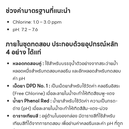
ช่วงค่ามาตรฐานที่แนะนำ
Chlorine: 1.0 – 3.0 ppm
pH: 7.2 – 7.6
ภายในชุดทดสอบ ประกอบด้วยอุปกรณ์หลัก
4 อย่าง ได้แก่
หลอดทดสอบคู่ :
ใช้สำหรับบรรจุน้ำตัวอย่างจากสระว่ายน้ำ
หลอดหนึ่งสำหรับทดสอบคลอรีน และอีกหลอดสำหรับทดสอบ
ค่า pH
เม็ดยา DPD No. 1 :
เป็นเม็ดยาสำหรับใช้วัดค่า คลอรีนอิสระ
(Free Chlorine) เมื่อละลายในน้ำจะทำให้เกิดสีชมพู-แดง
น้ำยา Phenol Red :
น้ำยาสำหรับใช้วัดค่า ความเป็นกรด-
ด่าง (pH) เมื่อละลายในน้ำจะทำให้เกิดสีส้ม-แดง-ม่วง
ตารางเทียบสี :
อยู่ด้านในของกล่อง มีตารางสีที่ใช้สำหรับ
เทียบสีที่ได้จากการทดสอบ เพื่ออ่านค่าคลอรีนและค่า pH ที่ถูก