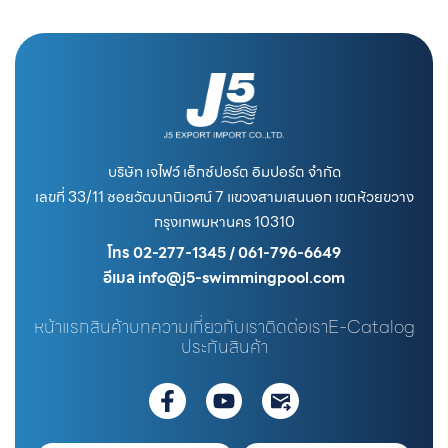
บริษัท เจไฟว์ เอ็กซ์ปอร์ต อิมปอร์ต จำกัด
เลขที่ 33/11 ซอยวัฒนานิเวศน์ 7 แขวงสามเสนนอก เขตห้วยขวาง
กรุงเทพมหานคร 10310
โทร 02-277-1345 / 061-796-6649
อีเมล info@j5-swimmingpool.com
หน้าแรก
สินค้า
บทความ
เกี่ยวกับเรา
ติดต่อเรา
E-Catalog
ประกันสินค้า