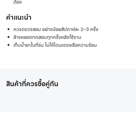
ต้อง
คำแนะนำ
ควรตรวจสอบ อย่างน้อยสัปดาห์ละ 2–3 ครั้ง
ล้างหลอดทดสอบทุกครั้งหลังใช้งาน
เก็บน้ำยาในที่ร่ม ไม่ให้โดนแดดหรือความร้อน
สินค้าที่ควรซื้อคู่กัน
หากคุณสนใจอุปกรณ์