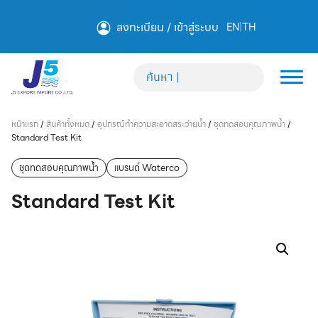
ลงทะเบียน / เข้าสู่ระบบ
EN
|
TH
หน้าแรก
/
สินค้าทั้งหมด
/
อุปกรณ์ทำความสะอาดสระว่ายน้ำ
/
ชุดทดสอบคุณภาพน้ำ
/
Standard Test Kit
ชุดทดสอบคุณภาพน้ำ
แบรนด์ Waterco
Standard Test Kit