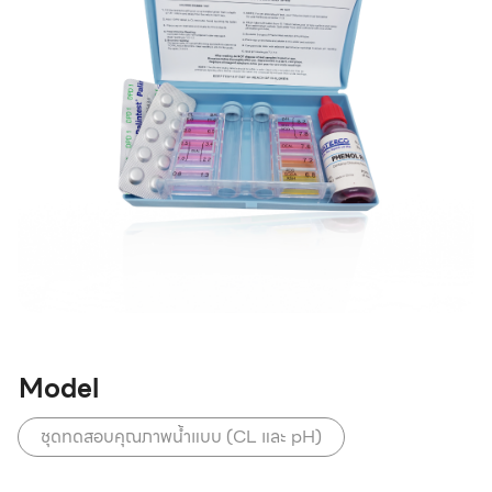
Model
ชุดทดสอบคุณภาพน้ำแบบ (CL และ pH)