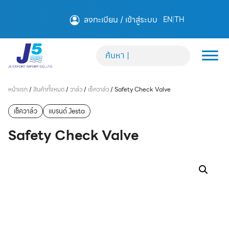
ลงทะเบียน / เข้าสู่ระบบ
EN
|
TH
หน้าแรก
/
สินค้าทั้งหมด
/
วาล์ว
/
เช็ควาล์ว
/
Safety Check Valve
เช็ควาล์ว
แบรนด์ Jesta
Safety Check Valve