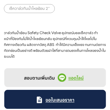
เช็ควาล์วกันน้ำไหลย้อน 2”
วาล์วกันน้ำย้อน Safety Check Valve อุปกรณ์บอลเช็ควาล์ว ทำ
หน้าที่ป้องกันไม่ให้น้ำไหลย้อนกลับ อุปกรณ์ที่ควบคุมน้ำให้ไหลไปใน
ทิศทางเดียวกัน ผลิตจากวัสดุ ABS ทำให้มีความแข็งแรง ทนทานต่อการ
กัดกร่อนเป็นอย่างดี พร้อมด้วยฝาใสที่สามารถมองเห็นการไหลของน้ำใน
ระบบได้