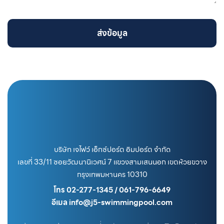
ส่งข้อมูล
บริษัท เจไฟว์ เอ็กซ์ปอร์ต อิมปอร์ต จำกัด
เลขที่ 33/11 ซอยวัฒนานิเวศน์ 7 แขวงสามเสนนอก เขตห้วยขวาง
กรุงเทพมหานคร 10310
โทร 02-277-1345 / 061-796-6649
อีเมล info@j5-swimmingpool.com