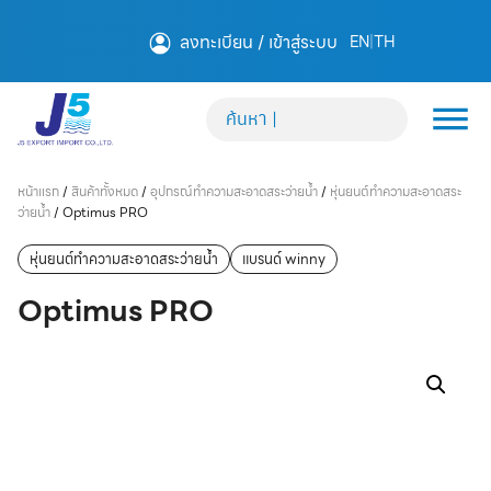
ลงทะเบียน / เข้าสู่ระบบ
EN
|
TH
หน้าแรก
/
สินค้าทั้งหมด
/
อุปกรณ์ทำความสะอาดสระว่ายน้ำ
/
หุ่นยนต์ทำความสะอาดสระ
ว่ายน้ำ
/
Optimus PRO
หุ่นยนต์ทำความสะอาดสระว่ายน้ำ
แบรนด์ winny
Optimus PRO