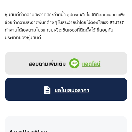
หุ่นยนต์ทำความสะอาดสระว่ายน้ำ
อุปกรณ์อัตโนมัติที่ออกแบบมาเพื่อ
สามารถ
ช่วยทำความสะอาดพื้นที่ต่าง ๆ ในสระว่ายน้ำโดยไม่ต้องใช้แรง
ทำงานได้เองตามโปรแกรมหรือเซ็นเซอร์ที่ติดตั้งไว้ ขึ้นอยู่กับ
ประเภทของหุ่นยนต์