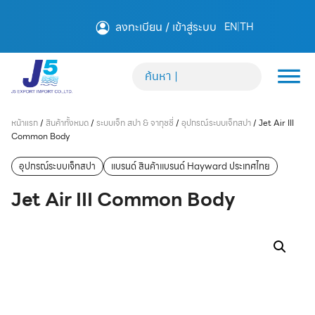
ลงทะเบียน / เข้าสู่ระบบ
EN
|
TH
หน้าแรก
/
สินค้าทั้งหมด
/
ระบบเจ็ท สปา & จากุซซี่
/
อุปกรณ์ระบบเจ็ทสปา
/
Jet Air III
Common Body
อุปกรณ์ระบบเจ็ทสปา
แบรนด์ สินค้าแบรนด์ Hayward ประเทศไทย
Jet Air III Common Body