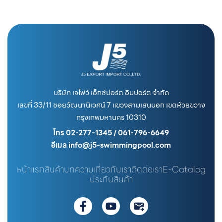
บริษัท เจไฟว์ เอ็กซ์ปอร์ต อิมปอร์ต จำกัด
เลขที่ 33/11 ซอยวัฒนานิเวศน์ 7 แขวงสามเสนนอก เขตห้วยขวาง
กรุงเทพมหานคร 10310
โทร 02-277-1345 / 061-796-6649
อีเมล info@j5-swimmingpool.com
หน้าแรก
สินค้า
บทความ
เกี่ยวกับเรา
ติดต่อเรา
E-Catalog
ประกันสินค้า