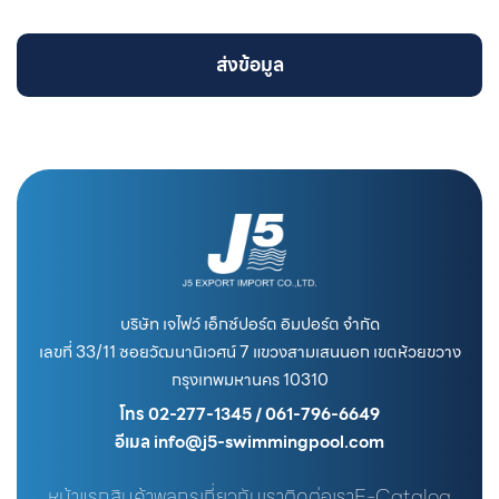
ส่งข้อมูล
บริษัท เจไฟว์ เอ็กซ์ปอร์ต อิมปอร์ต จำกัด
เลขที่ 33/11 ซอยวัฒนานิเวศน์ 7 แขวงสามเสนนอก เขตห้วยขวาง
กรุงเทพมหานคร 10310
โทร 02-277-1345 / 061-796-6649
อีเมล info@j5-swimmingpool.com
หน้าแรก
สินค้า
พูลกูรู
เกี่ยวกับเรา
ติดต่อเรา
E-Catalog