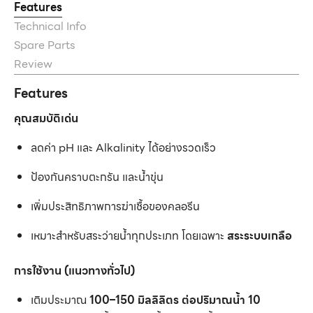
Features
Technical Info
Spare Parts
Review
Features
คุณสมบัติเด่น
ลดค่า pH และ Alkalinity ได้อย่างรวดเร็ว
ป้องกันคราบตะกรัน และน้ำขุ่น
เพิ่มประสิทธิภาพการฆ่าเชื้อของคลอรีน
เหมาะสำหรับสระว่ายน้ำทุกประเภท โดยเฉพาะ
สระระบบเกลือ
การใช้งาน (แนวทางทั่วไป)
เติมประมาณ
100–150 มิลลิลิตร ต่อปริมาณน้ำ 10