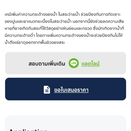
เคมีเพิ่มค่าความกระด้างของน้ำ ในสระว่ายน้ำ ช่วยป้องกันการกัดเซาะ
ของปูนและยาแนวกระเบื้องในสระว่ายน้ำ นอกจากนี้ยังช่วยลดความเสีย
หายที่อาจเกิดกับสระที่ใช้วัสดุอย่างหินอ่อนและกรวด ซึ่งมักเกิดจากน้ำที่
มีความกระด้างต่ำ โดยการเพิ่มความกระด้างของน้ำจะช่วยป้องกันไม่ให้
น้ำดึงแร่ธาตุออกจากพื้นผิวของสระ