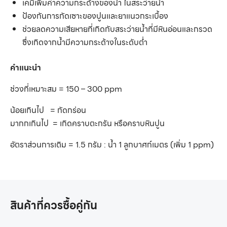
เคมีเพิ่มค่าความกระด้างของน้ำ ในสระว่ายน้ำ
ป้องกันการกัดเซาะของปูนและยาแนวกระเบื้อง
ช่วยลดความเสียหายที่เกิดกับสระว่ายน้ำที่มีหินอ่อนและกรวด
ซึ่งเกิดจากน้ำมีความกระด้างในระดับต่ำ
คำแนะนำ
ช่วงที่เหมาะสม = 150 – 300 ppm
น้อยเกินไป = กัดกร่อน
มากกเกินไป = เกิดคราบตะกรัน หรือคราบหินปูน
อัตราส่วนการเติม = 1.5 กรัม : น้ำ 1 ลูกบาศก์เมตร (เพิ่ม 1 ppm)
สินค้าที่ควรซื้อคู่กัน