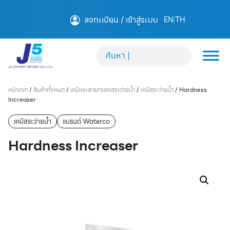
ลงทะเบียน / เข้าสู่ระบบ
EN
|
TH
หน้าแรก
/
สินค้าทั้งหมด
/
เคมีและสารกรองสระว่ายน้ำ
/
เคมีสระว่ายน้ำ
/
Hardness
Increaser
เคมีสระว่ายน้ำ
แบรนด์ Waterco
Hardness Increaser