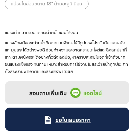
แปรงไนล่อนขนาด 18” ด้ามอะลูมิเนียม
แปรงทำความสะอาดสระว่ายน้ำขอบโค้งมน
แปรงขัดผนังสระว่ายน้ำที่ออกแบบพิเศษให้มีรูปทรงโค้ง รับกับแนวผนัง
และมุมสระได้อย่างพอดี ช่วยทำความสะอาดคราบตะไคร่และสิ่งสกปรกที่
เกาะตามผนังสระได้อย่างทั่วถึง ลดปัญหาคราบสะสมในจุดที่เข้าถึงยาก
ขนแปรงแข็งแรง ทนทาน เหมาะสำหรับการใช้งานในสระว่ายน้ำทุกประเภท
ทั้งสระบ้านพักอาศัยและสระเชิงพาณิชย์