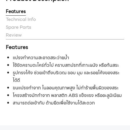
Features
Technical Info
Spare Parts
Review
Features
แปรงทำความสะอาดสระว่ายน้ำ
ใช้ขัดคราบตะไคร่ทั่วไป คราบสกปรกที่เกาะผนัง หรือก้นสระ
รูปทรงโค้ง ช่วยเข้าถึงบริเวณ ขอบ มุม และรอยโค้งของสระ
ได้ดี
ขนแปรงทำจาก ไนลอนคุณภาพสูง ไม่ทำร้ายพื้นผิวของสระ
โครงสร้างมักทำจาก พลาสติก ABS แข็งแรง หรืออะลูมิเนียม
สามารถต่อเข้ากับ ด้ามยืดเพื่อใช้งานได้สะดวก