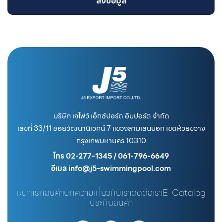
ส่งข้อมูล
บริษัท เจไฟว์ เอ็กซ์ปอร์ต อิมปอร์ต จำกัด
เลขที่ 33/11 ซอยวัฒนานิเวศน์ 7 แขวงสามเสนนอก เขตห้วยขวาง
กรุงเทพมหานคร 10310
โทร 02-277-1345 / 061-796-6649
อีเมล info@j5-swimmingpool.com
หน้าแรก
สินค้า
บทความ
เกี่ยวกับเรา
ติดต่อเรา
E-Catalog
ประกันสินค้า