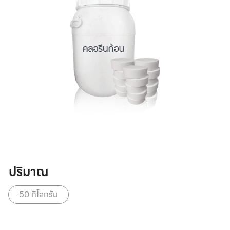
ปริมาณ
50 กิโลกรัม