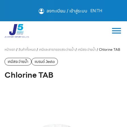
ลงทะเบียน / เข้าสู่ระบบ
EN
|
TH
หน้าแรก
/
สินค้าทั้งหมด
/
เคมีและสารกรองสระว่ายน้ำ
/
เคมีสระว่ายน้ำ
/
Chlorine TAB
เคมีสระว่ายน้ำ
แบรนด์ Jesta
Chlorine TAB