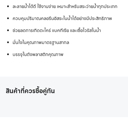
ละลายน้ำได้ดี ใช้งานง่าย เหมาะสำหรับสระว่ายน้ำทุกประเภท
ควบคุมปริมาณคลอรีนอิสระในน้ำได้อย่างมีประสิทธิภาพ
ช่วยลดการเกิดตะไคร่ แบคทีเรีย และเชื้อไวรัสในน้ำ
มั่นใจในคุณภาพมาตรฐานสากล
บรรจุในถังพลาสติกคุณภาพ
สินค้าที่ควรซื้อคู่กัน