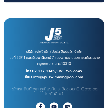
บริษัท เจไฟว์ เอ็กซ์ปอร์ต อิมปอร์ต จำกัด
เลขที่ 33/11 ซอยวัฒนานิเวศน์ 7 แขวงสามเสนนอก เขตห้วยขวาง
กรุงเทพมหานคร 10310
โทร 02-277-1345 / 061-796-6649
อีเมล info@j5-swimmingpool.com
หน้าแรก
สินค้า
พูลกูรู
เกี่ยวกับเรา
ติดต่อเรา
E-Catalog
ประกันสินค้า