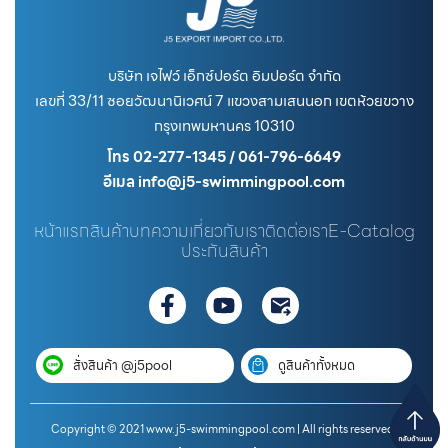
บริษัท เจไฟว์ เอ็กซ์ปอร์ต อิมปอร์ต จำกัด
เลขที่ 33/11 ซอยวัฒนานิเวศน์ 7 แขวงสามเสนนอก เขตห้วยขวาง
กรุงเทพมหานคร 10310
โทร 02-277-1345 / 061-796-6649
อีเมล info@j5-swimmingpool.com
หน้าแรก
สินค้า
บทความ
เกี่ยวกับเรา
ติดต่อเรา
E-Catalog
ประกันสินค้า
สั่งสินค้า @j5pool
ดูสินค้าทั้งหมด
Copyright © 2021 www.j5-swimmingpool.com | All rights reserved.