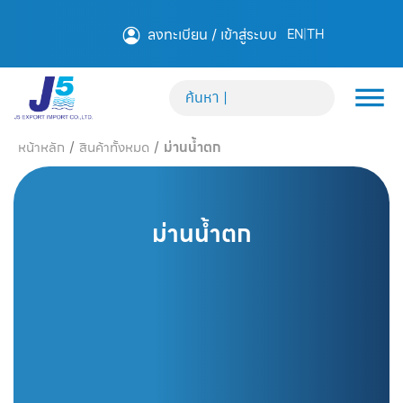
ลงทะเบียน / เข้าสู่ระบบ
EN
|
TH
หน้าหลัก
/
สินค้าทั้งหมด
/
ม่านน้ำตก
ม่านน้ำตก