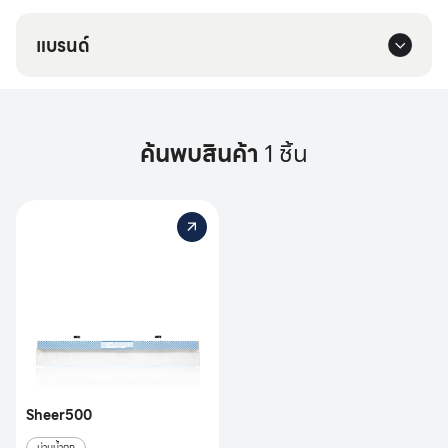
แบรนด์
ค้นพบสินค้า
1 ชิ้น
Sheer500
ม่านน้ำตก