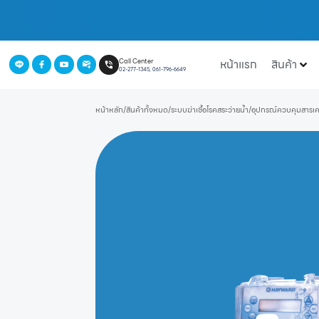
หน้าแรก
สินค้า
Call Center
02-277-1345, 061-796-6649
หน้าหลัก
/
สินค้าทั้งหมด
/
ระบบฆ่าเชื้อโรคสระว่ายน้ำ
/
อุปกรณ์ควบคุมสารเคม