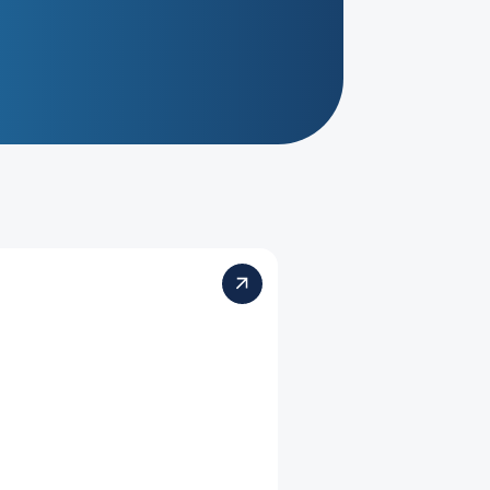
Waterking Chemical Feeder
ปั๊มจ่ายเคมีอัตโนมัติ
แบรนด์ Waterco