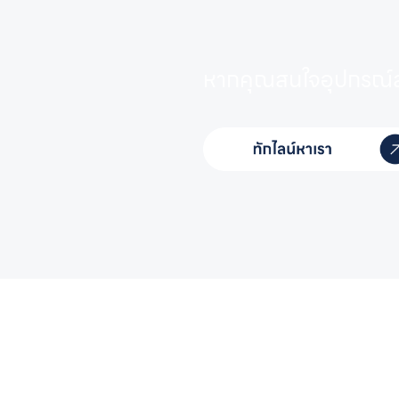
หากคุณสนใจอุปกรณ์ส
หากคุณสนใจอุปกรณ์สระว่า
ชื่อ-นามสกุล