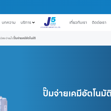
บทความ
บริการ
เกี่ยวกับเรา
ติดต่อเรา
ีสระว่ายน้ำ
/
ปั๊มจ่ายเคมีอัตโนมัติ
ปั๊มจ่ายเคมีอัตโนมัต