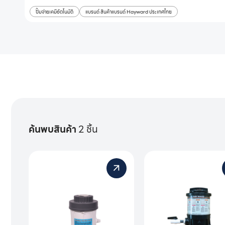
ปั๊มจ่ายเคมีอัตโนมัติ
แบรนด์ สินค้าแบรนด์ Hayward ประเทศไทย
ค้นพบสินค้า
2 ชิ้น