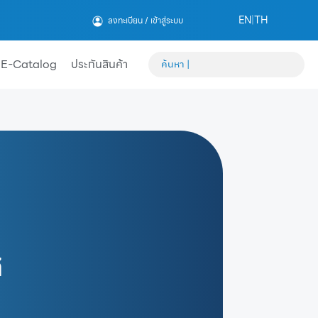
EN
|
TH
ลงทะเบียน / เข้าสู่ระบบ
E-Catalog
ประกันสินค้า
ิ