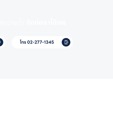
ระว่ายน้ำ
ติดต่อเราได้เลย
ยน้ำครบวงจร
ติดต่อเราได้เลย
เบอร์โทรศัพท์