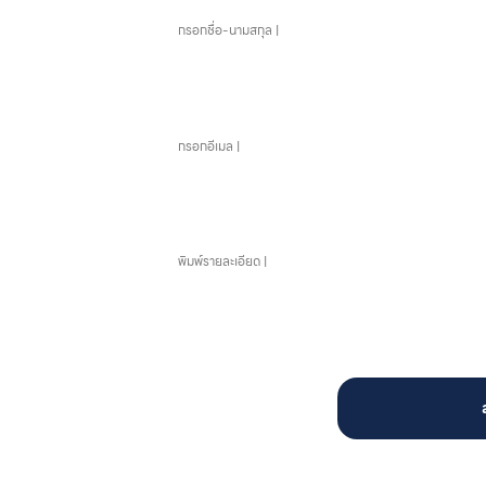
อีเมล
ข้อความ