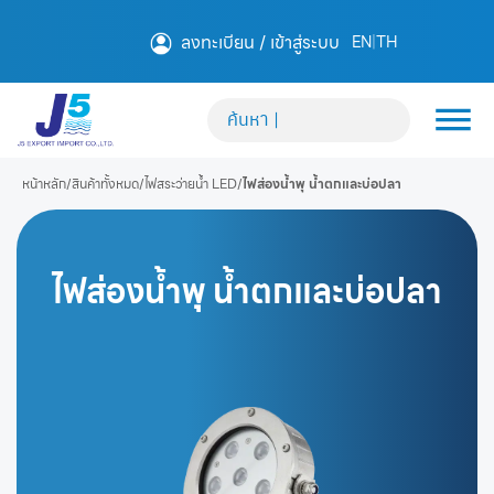
ลงทะเบียน / เข้าสู่ระบบ
EN
|
TH
หน้าหลัก
/
สินค้าทั้งหมด
/
ไฟสระว่ายน้ำ LED
/
ไฟส่องน้ำพุ น้ำตกและบ่อปลา
ไฟส่องน้ำพุ น้ำตกและบ่อปลา