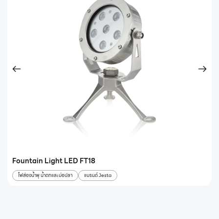
Fountain Light LED FT18
ไฟส่องน้ำพุ น้ำตกและบ่อปลา
แบรนด์ Jesta