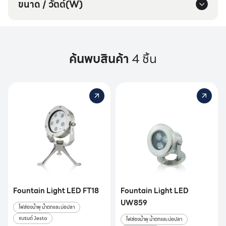
ขนาด / วัตต์(W)
ค้นพบสินค้า
4 ชิ้น
Fountain Light LED FT18
Fountain Light LED
UW859
ไฟส่องน้ำพุ น้ำตกและบ่อปลา
แบรนด์ Jesta
ไฟส่องน้ำพุ น้ำตกและบ่อปลา