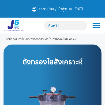
ลงทะเบียน / เข้าสู่ระบบ
EN
|
TH
หน้าหลัก
/
สินค้าทั้งหมด
/
ถังกรองสระว่ายน้ำ
/
ถังกรองใยสังเคราะห์
ถังกรองใยสังเคราะห์