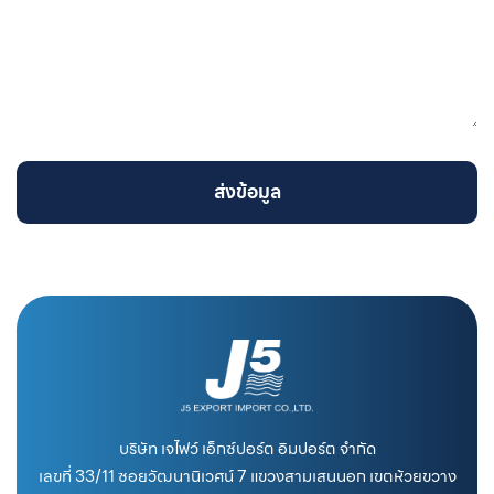
ส่งข้อมูล
บริษัท เจไฟว์ เอ็กซ์ปอร์ต อิมปอร์ต จำกัด
เลขที่ 33/11 ซอยวัฒนานิเวศน์ 7 แขวงสามเสนนอก เขตห้วยขวาง