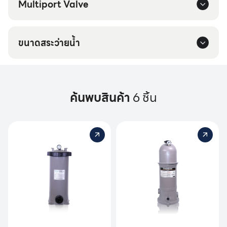
Multiport Valve
ขนาดสระว่ายน้ำ
ค้นพบสินค้า
6 ชิ้น