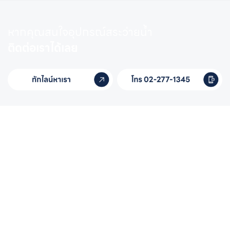
หากคุณสนใจอุปกรณ์สระว่ายน้ำ
ติดต่อเราได้เลย
หากคุณสนใจอุปกรณ์
สระว่ายน้ำครบวงจร
ติดต่อเราได้เลย
ชื่อ-นามสกุล