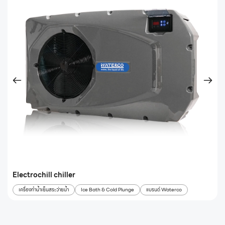
Electrochill chiller
เครื่องทำน้ำเย็นสระว่ายน้ำ
Ice Bath & Cold Plunge
แบรนด์ Waterco