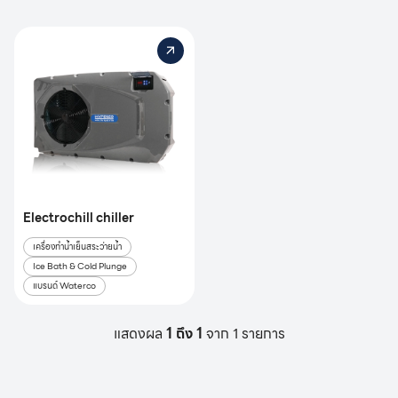
Electrochill chiller
เครื่องทำน้ำเย็นสระว่ายน้ำ
Ice Bath & Cold Plunge
แบรนด์ Waterco
แสดงผล
1 ถึง 1
จาก 1 รายการ